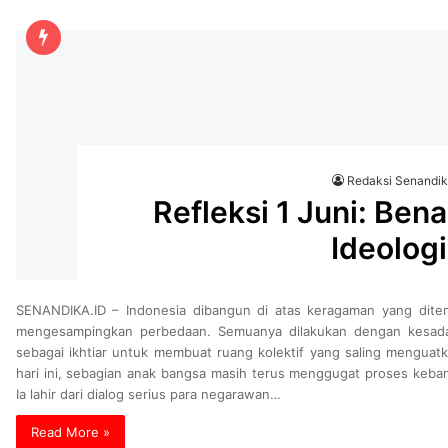
Redaksi Senandi
Refleksi 1 Juni: Ben
Ideolog
SENANDIKA.ID – Indonesia dibangun di atas keragaman yang dit
mengesampingkan perbedaan. Semuanya dilakukan dengan kesadara
sebagai ikhtiar untuk membuat ruang kolektif yang saling menguat
hari ini, sebagian anak bangsa masih terus menggugat proses kebang
Ia lahir dari dialog serius para negarawan…
Read More »