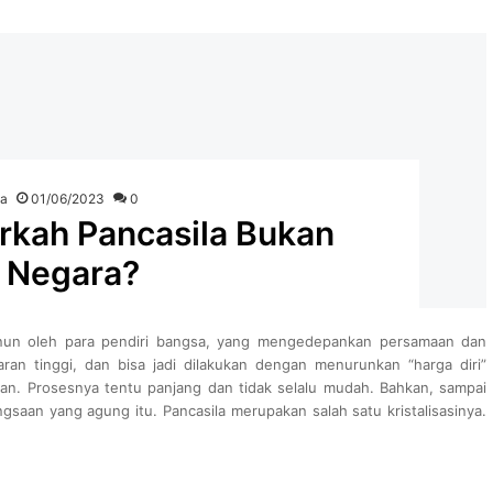
ka
01/06/2023
0
arkah Pancasila Bukan
i Negara?
enun oleh para pendiri bangsa, yang mengedepankan persamaan dan
n tinggi, dan bisa jadi dilakukan dengan menurunkan “harga diri”
kan. Prosesnya tentu panjang dan tidak selalu mudah. Bahkan, sampai
saan yang agung itu. Pancasila merupakan salah satu kristalisasinya.