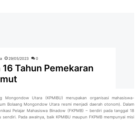
ka
29/05/2023
0
 16 Tahun Pemekaran
lmut
ang Mongondow Utara (KPMIBU) merupakan organisasi mahasiswa-
elum Bolaang Mongondow Utara resmi menjadi daerah otonom). Dalam
nikasi Pelajar Mahasiswa Binadow (FKPMB) – berdiri pada tanggal 18
tu sendiri. Pada awalnya, baik KPMIBU maupun FKPMB mempunyai misi