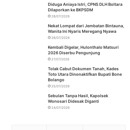
Diduga Aniaya Istri, CPNS DLH Boltara
Dilaporkan ke BKPSDM
28/07/2026
Nekat Lompat dari Jembatan Bintauna,
Wanita Ini Nyaris Meregang Nyawa
28/07/2026
Kembali Digelar, Hulonthalo Matsuri
2026 Diserbu Pengunjung
27/07/2026
Tolak Cabut Dokumen Tanah, Kades
Toto Utara Dinonaktifkan Bupati Bone
Bolango
25/07/2026
Sebulan Tanpa Hasil, Kapolsek
Wonosari Didesak Diganti
24/07/2026