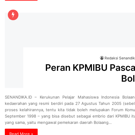
Redaksi Senandi
Peran KPMIBU Pasca
Bo
SENANDIKA.ID – Kerukunan Pelajar Mahasiswa Indonesia Bola
kedaerahan yang resmi berdiri pada 27 Agustus Tahun 2005 (seb
proses kelahirannya, tentu kita tidak boleh melupakan Forum Komu
September 1998 – yang bisa disebut sebagai embrio dari KPMIBU i
yang sama, yaitu mengawal pemekaran daerah Bolaang…
Read More »