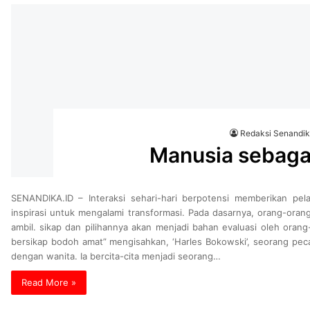
Redaksi Senandi
Manusia sebagai
SENANDIKA.ID – Interaksi sehari-hari berpotensi memberikan pelaj
inspirasi untuk mengalami transformasi. Pada dasarnya, orang-orang
ambil. sikap dan pilihannya akan menjadi bahan evaluasi oleh ora
bersikap bodoh amat” mengisahkan, ‘Harles Bokowski’, seorang pecan
dengan wanita. Ia bercita-cita menjadi seorang…
Read More »