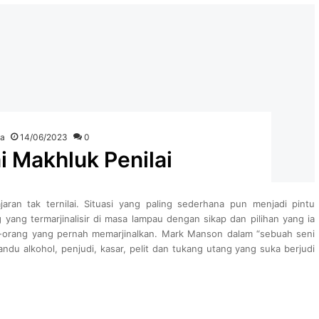
ka
14/06/2023
0
 Makhluk Penilai
aran tak ternilai. Situasi yang paling sederhana pun menjadi pintu
 yang termarjinalisir di masa lampau dengan sikap dan pilihan yang ia
ng-orang yang pernah memarjinalkan. Mark Manson dalam “sebuah seni
du alkohol, penjudi, kasar, pelit dan tukang utang yang suka berjudi