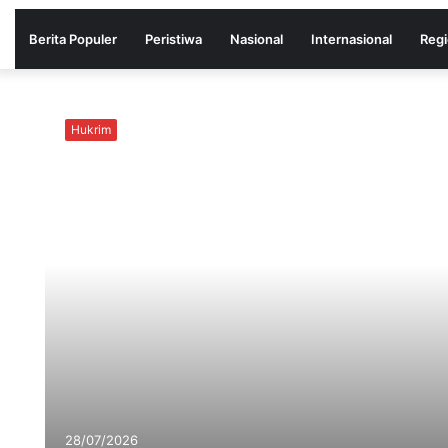
Berita Populer
Peristiwa
Nasional
Internasional
Regi
Hukrim
28/07/2026