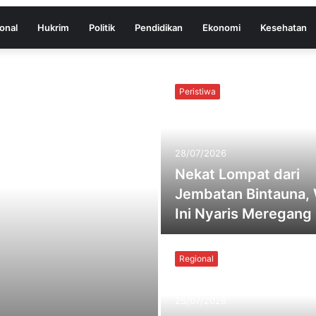
onal
Hukrim
Politik
Pendidikan
Ekonomi
Kesehatan
Peristiwa
28/07/2026
Nekat Lompat dari
Jembatan Bintauna, 
Ini Nyaris Meregan
Regional
25/07/2026