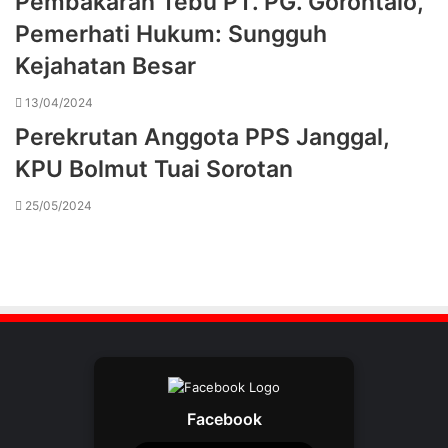
Pembakaran Tebu PT. PG. Gorontalo,
Pemerhati Hukum: Sungguh
Kejahatan Besar
13/04/2024
Perekrutan Anggota PPS Janggal,
KPU Bolmut Tuai Sorotan
25/05/2024
Facebook