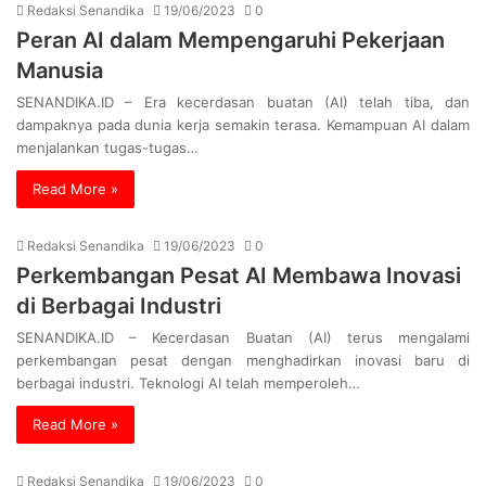
Redaksi Senandika
19/06/2023
0
Peran AI dalam Mempengaruhi Pekerjaan
Manusia
SENANDIKA.ID – Era kecerdasan buatan (AI) telah tiba, dan
dampaknya pada dunia kerja semakin terasa. Kemampuan AI dalam
menjalankan tugas-tugas…
Read More »
Redaksi Senandika
19/06/2023
0
Perkembangan Pesat AI Membawa Inovasi
di Berbagai Industri
SENANDIKA.ID – Kecerdasan Buatan (AI) terus mengalami
perkembangan pesat dengan menghadirkan inovasi baru di
berbagai industri. Teknologi AI telah memperoleh…
Read More »
Redaksi Senandika
19/06/2023
0