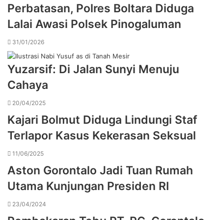
Perbatasan, Polres Boltara Diduga
Lalai Awasi Polsek Pinogaluman
31/01/2026
Yuzarsif: Di Jalan Sunyi Menuju
Cahaya
20/04/2025
Kajari Bolmut Diduga Lindungi Staf
Terlapor Kasus Kekerasan Seksual
11/06/2025
Aston Gorontalo Jadi Tuan Rumah
Utama Kunjungan Presiden RI
23/04/2024