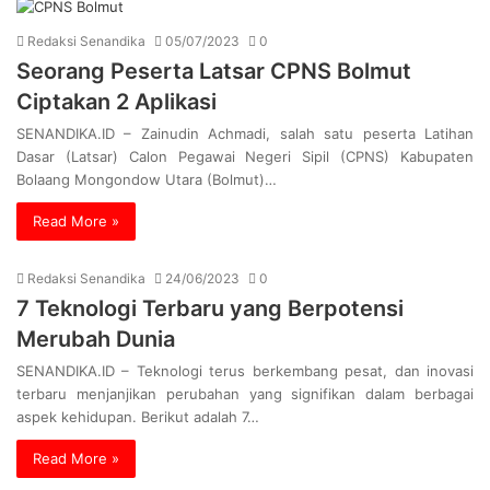
Redaksi Senandika
05/07/2023
0
Seorang Peserta Latsar CPNS Bolmut
Ciptakan 2 Aplikasi
SENANDIKA.ID – Zainudin Achmadi, salah satu peserta Latihan
Dasar (Latsar) Calon Pegawai Negeri Sipil (CPNS) Kabupaten
Bolaang Mongondow Utara (Bolmut)…
Read More »
Redaksi Senandika
24/06/2023
0
7 Teknologi Terbaru yang Berpotensi
Merubah Dunia
SENANDIKA.ID – Teknologi terus berkembang pesat, dan inovasi
terbaru menjanjikan perubahan yang signifikan dalam berbagai
aspek kehidupan. Berikut adalah 7…
Read More »