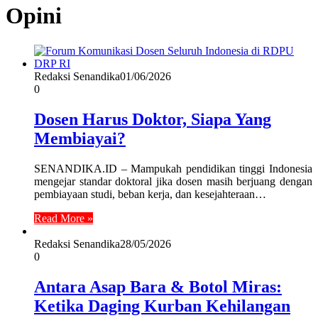
Opini
Redaksi Senandika
01/06/2026
0
Dosen Harus Doktor, Siapa Yang
Membiayai?
SENANDIKA.ID – Mampukah pendidikan tinggi Indonesia
mengejar standar doktoral jika dosen masih berjuang dengan
pembiayaan studi, beban kerja, dan kesejahteraan…
Read More »
Redaksi Senandika
28/05/2026
0
Antara Asap Bara & Botol Miras:
Ketika Daging Kurban Kehilangan