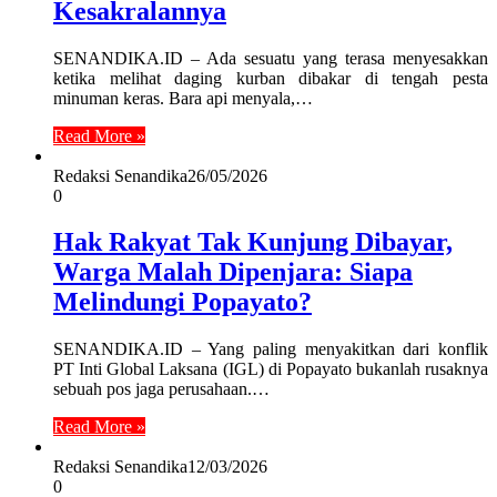
Kesakralannya
SENANDIKA.ID – Ada sesuatu yang terasa menyesakkan
ketika melihat daging kurban dibakar di tengah pesta
minuman keras. Bara api menyala,…
Read More »
Redaksi Senandika
26/05/2026
0
Hak Rakyat Tak Kunjung Dibayar,
Warga Malah Dipenjara: Siapa
Melindungi Popayato?
SENANDIKA.ID – Yang paling menyakitkan dari konflik
PT Inti Global Laksana (IGL) di Popayato bukanlah rusaknya
sebuah pos jaga perusahaan.…
Read More »
Redaksi Senandika
12/03/2026
0