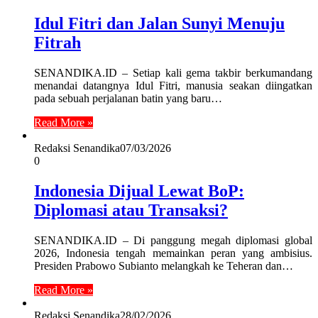
Idul Fitri dan Jalan Sunyi Menuju
Fitrah
SENANDIKA.ID – Setiap kali gema takbir berkumandang
menandai datangnya Idul Fitri, manusia seakan diingatkan
pada sebuah perjalanan batin yang baru…
Read More »
Redaksi Senandika
07/03/2026
0
Indonesia Dijual Lewat BoP:
Diplomasi atau Transaksi?
SENANDIKA.ID – Di panggung megah diplomasi global
2026, Indonesia tengah memainkan peran yang ambisius.
Presiden Prabowo Subianto melangkah ke Teheran dan…
Read More »
Redaksi Senandika
28/02/2026