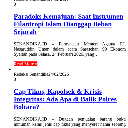
0
Paradoks Kemajuan: Saat Instrumen
Filantropi Islam Dianggap Beban
Sejarah
SENANDIKA.ID – Pernyataan Menteri Agama RI,
Nasaruddin Umar, dalam acara Sarasehan 99 Ekonom
Syariah pada Selasa, 24 Februari 2026, yang…
Read More »
Redaksi Senandika
24/02/2026
0
Cap Tikus, Kapolsek & Krisis
Integritas: Ada Apa di Balik Polres
Boltara?
SENANDIKA.ID – Dugaan penjualan barang bukti
minuman keras jenis cap tikus yang menyeret nama seorang