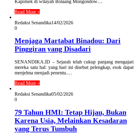
Kapolsek di wilayah Bolaang Mongondow…
Read More »
Redaksi Senandika
14/02/2026
0
Menjaga Martabat Binadou: Dari
Pinggiran yang Disadari
SENANDIKA.ID – Sejarah telah cukup panjang mengajari
mereka satu hal: yang hari ini disebut pelengkap, esok dapat
menjelma menjadi penentu.…
Read More »
Redaksi Senandika
05/02/2026
0
79 Tahun HMI: Tetap Hijau, Bukan
Karena Usia, Melainkan Kesadaran
yang Terus Tumbuh