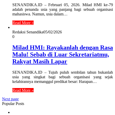
SENANDIKA.ID – Februari 05, 2026. Milad HMI ke-79
adalah penanda usia yang panjang bagi sebuah organisasi
mahasiswa. Namun, usia dalam…
Read More »
Redaksi Senandika
05/02/2026
0
Milad HMI: Rayakanlah dengan Rasa
Malu! Sebab di Luar Sekretariatmu,
Rakyat Masih Lapar
SENANDIKA.ID – Tujuh puluh sembilan tahun bukanlah
usia yang singkat bagi sebuah organisasi yang sejak
kelahirannya memanggul predikat besar: Harapan…
Read More »
Next page
Popular Posts