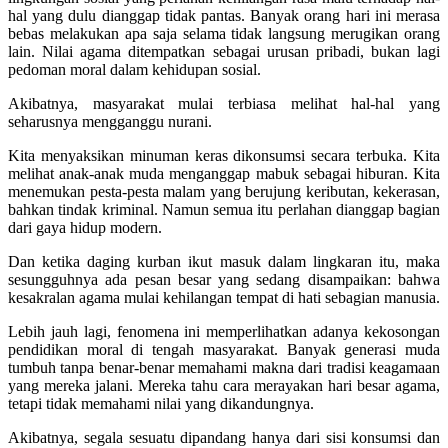
hal yang dulu dianggap tidak pantas. Banyak orang hari ini merasa
bebas melakukan apa saja selama tidak langsung merugikan orang
lain. Nilai agama ditempatkan sebagai urusan pribadi, bukan lagi
pedoman moral dalam kehidupan sosial.
Akibatnya, masyarakat mulai terbiasa melihat hal-hal yang
seharusnya mengganggu nurani.
Kita menyaksikan minuman keras dikonsumsi secara terbuka. Kita
melihat anak-anak muda menganggap mabuk sebagai hiburan. Kita
menemukan pesta-pesta malam yang berujung keributan, kekerasan,
bahkan tindak kriminal. Namun semua itu perlahan dianggap bagian
dari gaya hidup modern.
Dan ketika daging kurban ikut masuk dalam lingkaran itu, maka
sesungguhnya ada pesan besar yang sedang disampaikan: bahwa
kesakralan agama mulai kehilangan tempat di hati sebagian manusia.
Lebih jauh lagi, fenomena ini memperlihatkan adanya kekosongan
pendidikan moral di tengah masyarakat. Banyak generasi muda
tumbuh tanpa benar-benar memahami makna dari tradisi keagamaan
yang mereka jalani. Mereka tahu cara merayakan hari besar agama,
tetapi tidak memahami nilai yang dikandungnya.
Akibatnya, segala sesuatu dipandang hanya dari sisi konsumsi dan