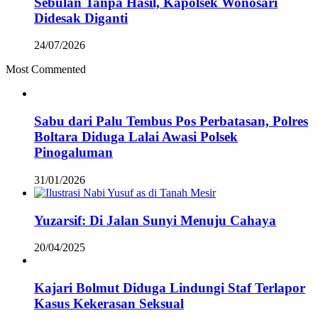
Sebulan Tanpa Hasil, Kapolsek Wonosari
Didesak Diganti
24/07/2026
Most Commented
Sabu dari Palu Tembus Pos Perbatasan, Polres
Boltara Diduga Lalai Awasi Polsek
Pinogaluman
31/01/2026
Yuzarsif: Di Jalan Sunyi Menuju Cahaya
20/04/2025
Kajari Bolmut Diduga Lindungi Staf Terlapor
Kasus Kekerasan Seksual