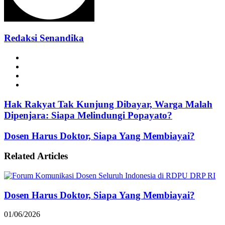
Redaksi Senandika
Website
Facebook
Instagram
TikTok
Hak Rakyat Tak Kunjung Dibayar, Warga Malah
Dipenjara: Siapa Melindungi Popayato?
Dosen Harus Doktor, Siapa Yang Membiayai?
Related Articles
Dosen Harus Doktor, Siapa Yang Membiayai?
01/06/2026