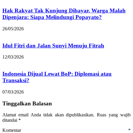
Hak Rakyat Tak Kunjung Dibayar, Warga Malah
Dipenjara: Siapa Melindungi Popayato?
26/05/2026
Idul Fitri dan Jalan Sunyi Menuju Fitrah
12/03/2026
Indonesia Dijual Lewat BoP: Diplomasi atau
Transaksi?
07/03/2026
Tinggalkan Balasan
Alamat email Anda tidak akan dipublikasikan.
Ruas yang wajib
ditandai
*
Komentar
*