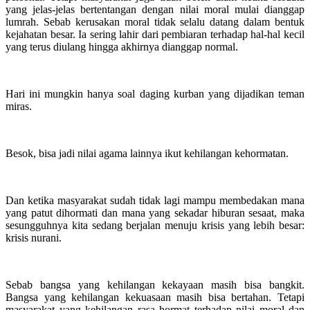
yang jelas-jelas bertentangan dengan nilai moral mulai dianggap
lumrah. Sebab kerusakan moral tidak selalu datang dalam bentuk
kejahatan besar. Ia sering lahir dari pembiaran terhadap hal-hal kecil
yang terus diulang hingga akhirnya dianggap normal.
Hari ini mungkin hanya soal daging kurban yang dijadikan teman
miras.
Besok, bisa jadi nilai agama lainnya ikut kehilangan kehormatan.
Dan ketika masyarakat sudah tidak lagi mampu membedakan mana
yang patut dihormati dan mana yang sekadar hiburan sesaat, maka
sesungguhnya kita sedang berjalan menuju krisis yang lebih besar:
krisis nurani.
Sebab bangsa yang kehilangan kekayaan masih bisa bangkit.
Bangsa yang kehilangan kekuasaan masih bisa bertahan. Tetapi
masyarakat yang kehilangan rasa hormat terhadap nilai moral dan