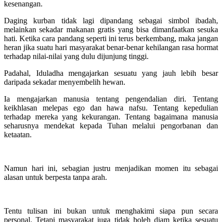
kesenangan.
Daging kurban tidak lagi dipandang sebagai simbol ibadah,
melainkan sekadar makanan gratis yang bisa dimanfaatkan sesuka
hati. Ketika cara pandang seperti ini terus berkembang, maka jangan
heran jika suatu hari masyarakat benar-benar kehilangan rasa hormat
terhadap nilai-nilai yang dulu dijunjung tinggi.
Padahal, Iduladha mengajarkan sesuatu yang jauh lebih besar
daripada sekadar menyembelih hewan.
Ia mengajarkan manusia tentang pengendalian diri. Tentang
keikhlasan melepas ego dan hawa nafsu. Tentang kepedulian
terhadap mereka yang kekurangan. Tentang bagaimana manusia
seharusnya mendekat kepada Tuhan melalui pengorbanan dan
ketaatan.
Namun hari ini, sebagian justru menjadikan momen itu sebagai
alasan untuk berpesta tanpa arah.
Tentu tulisan ini bukan untuk menghakimi siapa pun secara
personal. Tetapi masyarakat juga tidak boleh diam ketika sesuatu