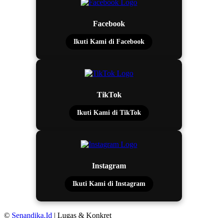
Facebook
Ikuti Kami di Facebook
TikTok
Ikuti Kami di TikTok
Instagram
Ikuti Kami di Instagram
©
Senandika.Id
| Lugas & Konkret