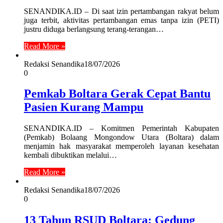
SENANDIKA.ID – Di saat izin pertambangan rakyat belum
juga terbit, aktivitas pertambangan emas tanpa izin (PETI)
justru diduga berlangsung terang-terangan…
Read More »
Redaksi Senandika
18/07/2026
0
Pemkab Boltara Gerak Cepat Bantu
Pasien Kurang Mampu
SENANDIKA.ID – Komitmen Pemerintah Kabupaten
(Pemkab) Bolaang Mongondow Utara (Boltara) dalam
menjamin hak masyarakat memperoleh layanan kesehatan
kembali dibuktikan melalui…
Read More »
Redaksi Senandika
18/07/2026
0
13 Tahun RSUD Boltara: Gedung