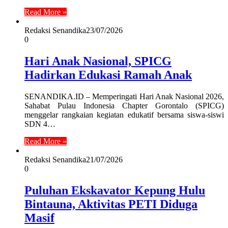
Read More »
Redaksi Senandika
23/07/2026
0
Hari Anak Nasional, SPICG
Hadirkan Edukasi Ramah Anak
SENANDIKA.ID – Memperingati Hari Anak Nasional 2026,
Sahabat Pulau Indonesia Chapter Gorontalo (SPICG)
menggelar rangkaian kegiatan edukatif bersama siswa-siswi
SDN 4…
Read More »
Redaksi Senandika
21/07/2026
0
Puluhan Ekskavator Kepung Hulu
Bintauna, Aktivitas PETI Diduga
Masif