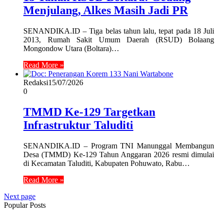
Menjulang, Alkes Masih Jadi PR
SENANDIKA.ID – Tiga belas tahun lalu, tepat pada 18 Juli
2013, Rumah Sakit Umum Daerah (RSUD) Bolaang
Mongondow Utara (Boltara)…
Read More »
Redaksi
15/07/2026
0
TMMD Ke-129 Targetkan
Infrastruktur Taluditi
SENANDIKA.ID – Program TNI Manunggal Membangun
Desa (TMMD) Ke-129 Tahun Anggaran 2026 resmi dimulai
di Kecamatan Taluditi, Kabupaten Pohuwato, Rabu…
Read More »
Next page
Popular Posts