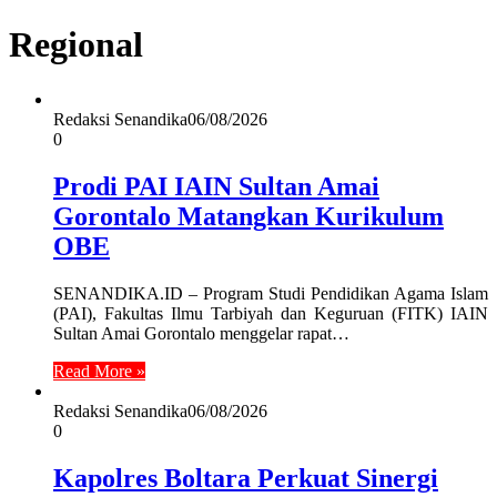
Regional
Redaksi Senandika
06/08/2026
0
Prodi PAI IAIN Sultan Amai
Gorontalo Matangkan Kurikulum
OBE
SENANDIKA.ID – Program Studi Pendidikan Agama Islam
(PAI), Fakultas Ilmu Tarbiyah dan Keguruan (FITK) IAIN
Sultan Amai Gorontalo menggelar rapat…
Read More »
Redaksi Senandika
06/08/2026
0
Kapolres Boltara Perkuat Sinergi