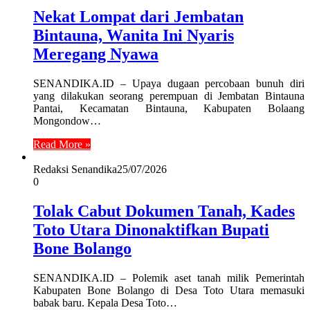
Nekat Lompat dari Jembatan
Bintauna, Wanita Ini Nyaris
Meregang Nyawa
SENANDIKA.ID – Upaya dugaan percobaan bunuh diri
yang dilakukan seorang perempuan di Jembatan Bintauna
Pantai, Kecamatan Bintauna, Kabupaten Bolaang
Mongondow…
Read More »
Redaksi Senandika
25/07/2026
0
Tolak Cabut Dokumen Tanah, Kades
Toto Utara Dinonaktifkan Bupati
Bone Bolango
SENANDIKA.ID – Polemik aset tanah milik Pemerintah
Kabupaten Bone Bolango di Desa Toto Utara memasuki
babak baru. Kepala Desa Toto…