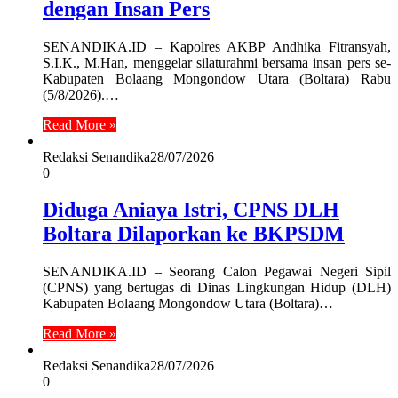
dengan Insan Pers
SENANDIKA.ID – Kapolres AKBP Andhika Fitransyah,
S.I.K., M.Han, menggelar silaturahmi bersama insan pers se-
Kabupaten Bolaang Mongondow Utara (Boltara) Rabu
(5/8/2026).…
Read More »
Redaksi Senandika
28/07/2026
0
Diduga Aniaya Istri, CPNS DLH
Boltara Dilaporkan ke BKPSDM
SENANDIKA.ID – Seorang Calon Pegawai Negeri Sipil
(CPNS) yang bertugas di Dinas Lingkungan Hidup (DLH)
Kabupaten Bolaang Mongondow Utara (Boltara)…
Read More »
Redaksi Senandika
28/07/2026
0