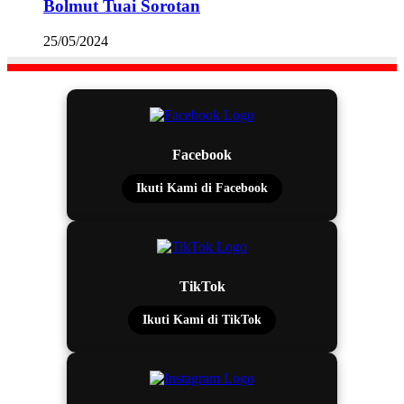
Bolmut Tuai Sorotan
25/05/2024
Facebook
Ikuti Kami di Facebook
TikTok
Ikuti Kami di TikTok