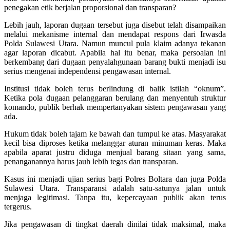
penegakan etik berjalan proporsional dan transparan?
Lebih jauh, laporan dugaan tersebut juga disebut telah disampaikan
melalui mekanisme internal dan mendapat respons dari Irwasda
Polda Sulawesi Utara. Namun muncul pula klaim adanya tekanan
agar laporan dicabut. Apabila hal itu benar, maka persoalan ini
berkembang dari dugaan penyalahgunaan barang bukti menjadi isu
serius mengenai independensi pengawasan internal.
Institusi tidak boleh terus berlindung di balik istilah “oknum”.
Ketika pola dugaan pelanggaran berulang dan menyentuh struktur
komando, publik berhak mempertanyakan sistem pengawasan yang
ada.
Hukum tidak boleh tajam ke bawah dan tumpul ke atas. Masyarakat
kecil bisa diproses ketika melanggar aturan minuman keras. Maka
apabila aparat justru diduga menjual barang sitaan yang sama,
penanganannya harus jauh lebih tegas dan transparan.
Kasus ini menjadi ujian serius bagi Polres Boltara dan juga Polda
Sulawesi Utara. Transparansi adalah satu-satunya jalan untuk
menjaga legitimasi. Tanpa itu, kepercayaan publik akan terus
tergerus.
Jika pengawasan di tingkat daerah dinilai tidak maksimal, maka