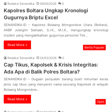
Redaksi Senandika
29/06/2026
0
Kapolres Boltara Ungkap Kronologi
Gugurnya Briptu Excel
SENANDIKA.ID – Kapolres Bolaang Mongondow Utara (Boltara),
AKBP Juleigtin Siahaan, S.I.K., M.I.K., mengungkap kronologi
insiden yang mengakibatkan gugurnya personel Tim…
Read More »
Berita Populer
Redaksi Senandika
24/02/2026
0
Cap Tikus, Kapolsek & Krisis Integritas:
Ada Apa di Balik Polres Boltara?
SENANDIKA.ID – Dugaan penjualan barang bukti minuman keras
jenis cap tikus yang menyeret nama seorang Kapolsek di wilayah
Bolaang Mongondow…
Read More »
Opini