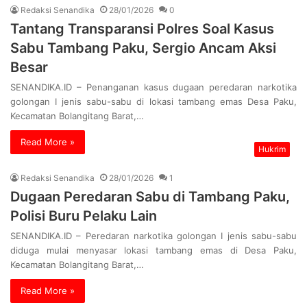
Redaksi Senandika
28/01/2026
0
Tantang Transparansi Polres Soal Kasus
Sabu Tambang Paku, Sergio Ancam Aksi
Besar
SENANDIKA.ID – Penanganan kasus dugaan peredaran narkotika
golongan I jenis sabu-sabu di lokasi tambang emas Desa Paku,
Kecamatan Bolangitang Barat,…
Read More »
Hukrim
Redaksi Senandika
28/01/2026
1
Dugaan Peredaran Sabu di Tambang Paku,
Polisi Buru Pelaku Lain
SENANDIKA.ID – Peredaran narkotika golongan I jenis sabu-sabu
diduga mulai menyasar lokasi tambang emas di Desa Paku,
Kecamatan Bolangitang Barat,…
Read More »