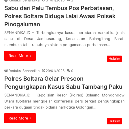
Redaksi Senandika
31/01/2026
2
Sabu dari Palu Tembus Pos Perbatasan,
Polres Boltara Diduga Lalai Awasi Polsek
Pinogaluman
SENANDIKA.ID – Terbongkarnya kasus peredaran narkotika jenis
sabu di Desa Jambusarang, Kecamatan Bolangitang Barat,
membuka tabir rapuhnya sistem pengamanan perbatasan…
Read More »
Hukrim
Redaksi Senandika
29/01/2026
0
Polres Boltara Gelar Prescon
Pengungkapan Kasus Sabu Tambang Paku
SENANDIKA.ID – Kepolisian Resor (Polres) Bolaang Mongondow
Utara (Boltara) menggelar konferensi pers terkait pengungkapan
perkara dugaan tindak pidana narkotika Golongan…
Read More »
Hukrim