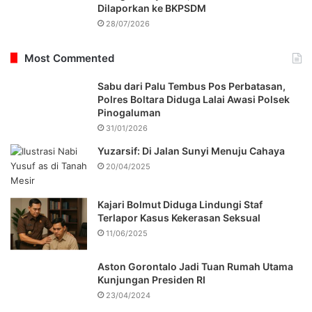
Dilaporkan ke BKPSDM
28/07/2026
Most Commented
Sabu dari Palu Tembus Pos Perbatasan,
Polres Boltara Diduga Lalai Awasi Polsek
Pinogaluman
31/01/2026
Yuzarsif: Di Jalan Sunyi Menuju Cahaya
20/04/2025
Kajari Bolmut Diduga Lindungi Staf
Terlapor Kasus Kekerasan Seksual
11/06/2025
Aston Gorontalo Jadi Tuan Rumah Utama
Kunjungan Presiden RI
23/04/2024