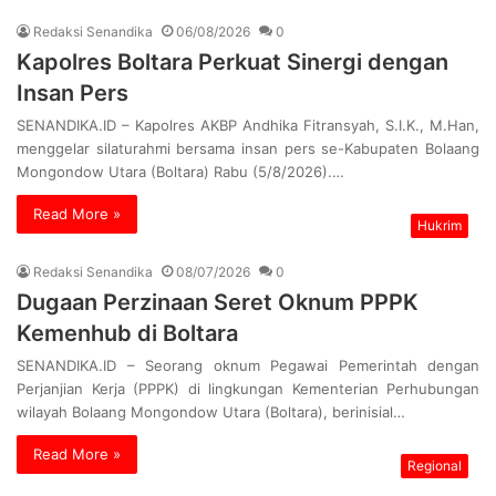
Redaksi Senandika
06/08/2026
0
Kapolres Boltara Perkuat Sinergi dengan
Insan Pers
SENANDIKA.ID – Kapolres AKBP Andhika Fitransyah, S.I.K., M.Han,
menggelar silaturahmi bersama insan pers se-Kabupaten Bolaang
Mongondow Utara (Boltara) Rabu (5/8/2026).…
Read More »
Hukrim
Redaksi Senandika
08/07/2026
0
Dugaan Perzinaan Seret Oknum PPPK
Kemenhub di Boltara
SENANDIKA.ID – Seorang oknum Pegawai Pemerintah dengan
Perjanjian Kerja (PPPK) di lingkungan Kementerian Perhubungan
wilayah Bolaang Mongondow Utara (Boltara), berinisial…
Read More »
Regional