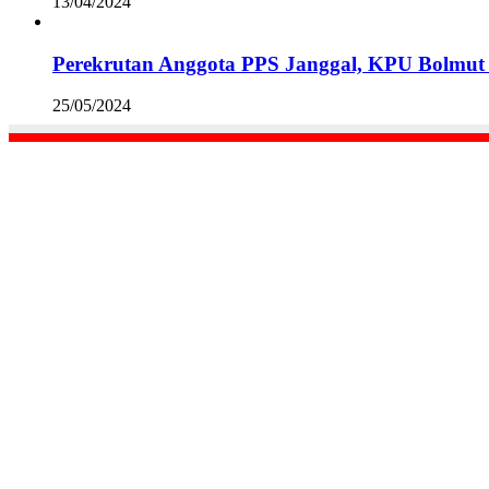
13/04/2024
Perekrutan Anggota PPS Janggal, KPU Bolmut 
25/05/2024