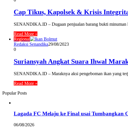
Cap Tikus, Kapolsek & Krisis Integrit
SENANDIKA.ID – Dugaan penjualan barang bukti minuman ke
Read More »
Regional
Redaksi Senandika
29/08/2023
0
Suriansyah Angkat Suara Ihwal Mara
SENANDIKA.ID – Maraknya aksi pengeboman ikan yang terjad
Read More »
Popular Posts
Lagada FC Melaju ke Final usai Tumbangkan 
06/08/2026