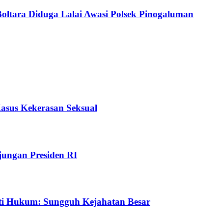
Boltara Diduga Lalai Awasi Polsek Pinogaluman
Kasus Kekerasan Seksual
ungan Presiden RI
ti Hukum: Sungguh Kejahatan Besar