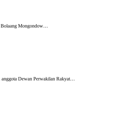
yah Bolaang Mongondow…
an anggota Dewan Perwakilan Rakyat…