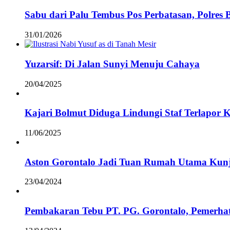
Sabu dari Palu Tembus Pos Perbatasan, Polres 
31/01/2026
Yuzarsif: Di Jalan Sunyi Menuju Cahaya
20/04/2025
Kajari Bolmut Diduga Lindungi Staf Terlapor 
11/06/2025
Aston Gorontalo Jadi Tuan Rumah Utama Kunj
23/04/2024
Pembakaran Tebu PT. PG. Gorontalo, Pemerha