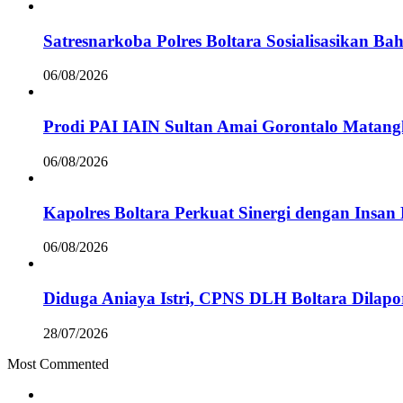
Satresnarkoba Polres Boltara Sosialisasikan B
06/08/2026
Prodi PAI IAIN Sultan Amai Gorontalo Mata
06/08/2026
Kapolres Boltara Perkuat Sinergi dengan Insan 
06/08/2026
Diduga Aniaya Istri, CPNS DLH Boltara Dila
28/07/2026
Most Commented