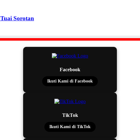
Tuai Sorotan
Facebook
Ikuti Kami di Facebook
TikTok
Ikuti Kami di TikTok