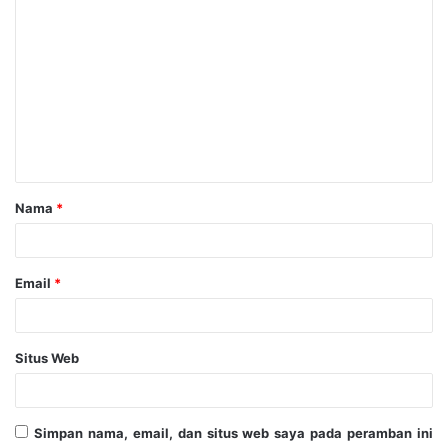
Nama
*
Email
*
Situs Web
Simpan nama, email, dan situs web saya pada peramban ini