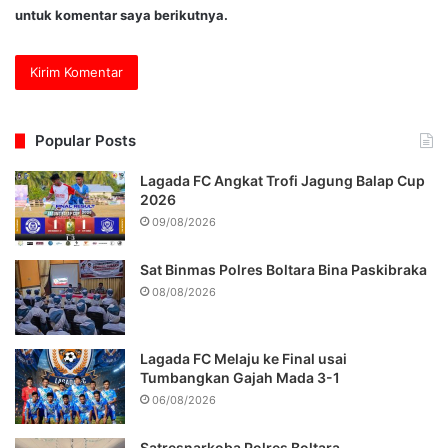
untuk komentar saya berikutnya.
Popular Posts
Lagada FC Angkat Trofi Jagung Balap Cup
2026
09/08/2026
Sat Binmas Polres Boltara Bina Paskibraka
08/08/2026
Lagada FC Melaju ke Final usai
Tumbangkan Gajah Mada 3-1
06/08/2026
Satresnarkoba Polres Boltara