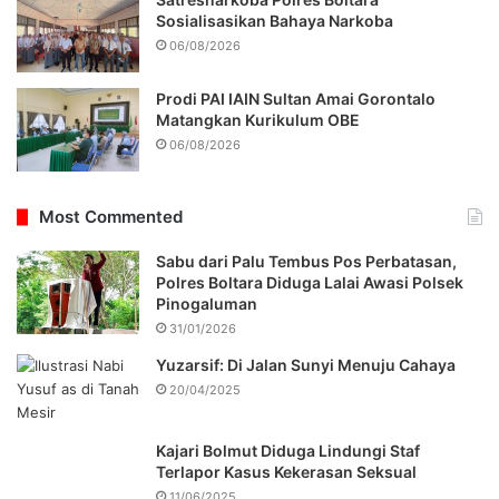
Sosialisasikan Bahaya Narkoba
06/08/2026
Prodi PAI IAIN Sultan Amai Gorontalo
Matangkan Kurikulum OBE
06/08/2026
Most Commented
Sabu dari Palu Tembus Pos Perbatasan,
Polres Boltara Diduga Lalai Awasi Polsek
Pinogaluman
31/01/2026
Yuzarsif: Di Jalan Sunyi Menuju Cahaya
20/04/2025
Kajari Bolmut Diduga Lindungi Staf
Terlapor Kasus Kekerasan Seksual
11/06/2025