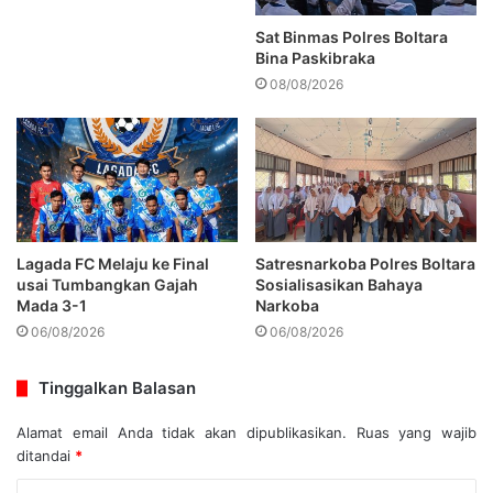
Sat Binmas Polres Boltara
Bina Paskibraka
08/08/2026
Lagada FC Melaju ke Final
Satresnarkoba Polres Boltara
usai Tumbangkan Gajah
Sosialisasikan Bahaya
Mada 3-1
Narkoba
06/08/2026
06/08/2026
Tinggalkan Balasan
Alamat email Anda tidak akan dipublikasikan.
Ruas yang wajib
ditandai
*