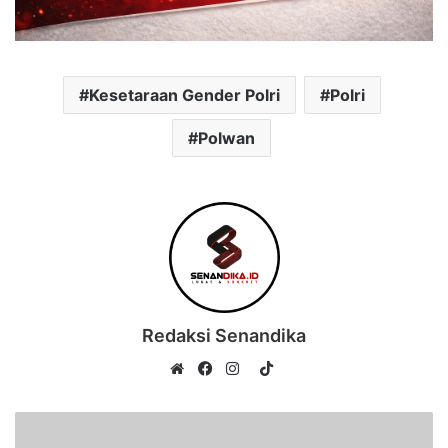
Kesetaraan Gender Polri
Polri
Polwan
Redaksi Senandika
TikTok
Website
Facebook
Instagram