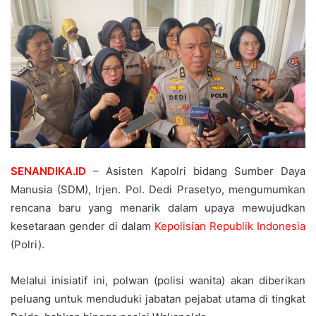
SENANDIKA.ID
– Asisten Kapolri bidang Sumber Daya
Manusia (SDM), Irjen. Pol. Dedi Prasetyo, mengumumkan
rencana baru yang menarik dalam upaya mewujudkan
kesetaraan gender di dalam
Kepolisian Republik Indonesia
(Polri).
Melalui inisiatif ini, polwan (polisi wanita) akan diberikan
peluang untuk menduduki jabatan pejabat utama di tingkat