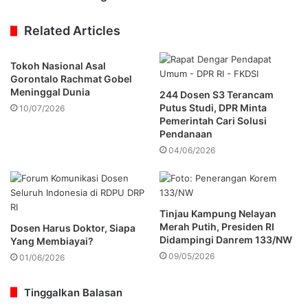
Related Articles
Tokoh Nasional Asal
Gorontalo Rachmat Gobel
Meninggal Dunia
244 Dosen S3 Terancam
Putus Studi, DPR Minta
10/07/2026
Pemerintah Cari Solusi
Pendanaan
04/06/2026
Tinjau Kampung Nelayan
Merah Putih, Presiden RI
Dosen Harus Doktor, Siapa
Didampingi Danrem 133/NW
Yang Membiayai?
09/05/2026
01/06/2026
Tinggalkan Balasan