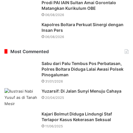
Prodi PAI IAIN Sultan Amai Gorontalo
Matangkan Kurikulum OBE
06/08/2026
Kapolres Boltara Perkuat Sinergi dengan
Insan Pers
06/08/2026
Most Commented
Sabu dari Palu Tembus Pos Perbatasan,
Polres Boltara Diduga Lalai Awasi Polsek
Pinogaluman
31/01/2026
Yuzarsif: Di Jalan Sunyi Menuju Cahaya
20/04/2025
Kajari Bolmut Diduga Lindungi Staf
Terlapor Kasus Kekerasan Seksual
11/06/2025