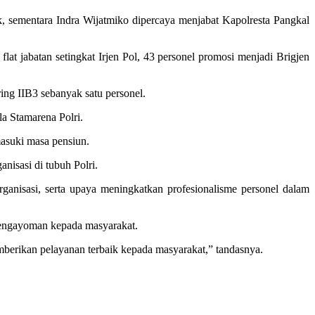
k, sementara Indra Wijatmiko dipercaya menjabat Kapolresta Pangkal
 flat jabatan setingkat Irjen Pol, 43 personel promosi menjadi Brigjen
ring IIB3 sebanyak satu personel.
a Stamarena Polri.
masuki masa pensiun.
isasi di tubuh Polri.
rganisasi, serta upaya meningkatkan profesionalisme personel dalam
pengayoman kepada masyarakat.
mberikan pelayanan terbaik kepada masyarakat,” tandasnya.