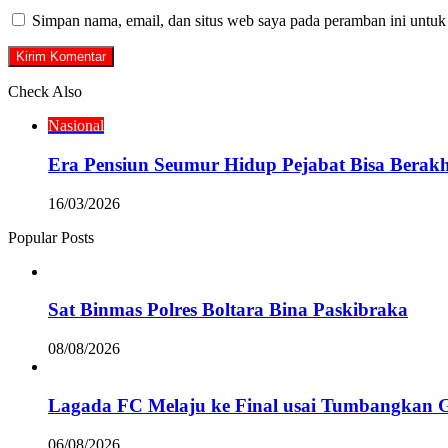
Simpan nama, email, dan situs web saya pada peramban ini untuk
Check Also
Close
Nasional
Era Pensiun Seumur Hidup Pejabat Bisa Berakh
16/03/2026
Popular Posts
Sat Binmas Polres Boltara Bina Paskibraka
08/08/2026
Lagada FC Melaju ke Final usai Tumbangkan 
06/08/2026