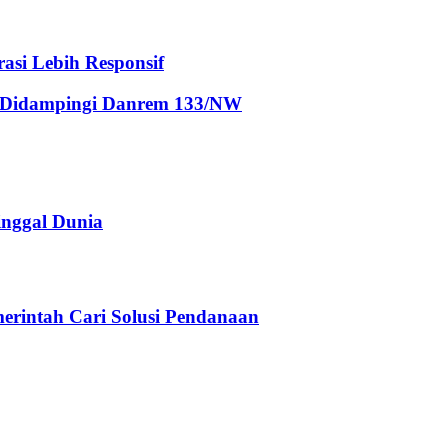
asi Lebih Responsif
I Didampingi Danrem 133/NW
inggal Dunia
erintah Cari Solusi Pendanaan