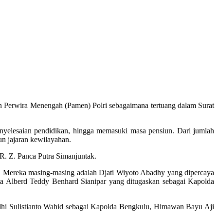
dan Perwira Menengah (Pamen) Polri sebagaimana tertuang dalam Surat
 penyelesaian pendidikan, hingga memasuki masa pensiun. Dari jumlah
un jajaran kewilayahan.
 R. Z. Panca Putra Simanjuntak.
ia. Mereka masing-masing adalah Djati Wiyoto Abadhy yang dipercaya
ta Alberd Teddy Benhard Sianipar yang ditugaskan sebagai Kapolda
dhi Sulistianto Wahid sebagai Kapolda Bengkulu, Himawan Bayu Aji