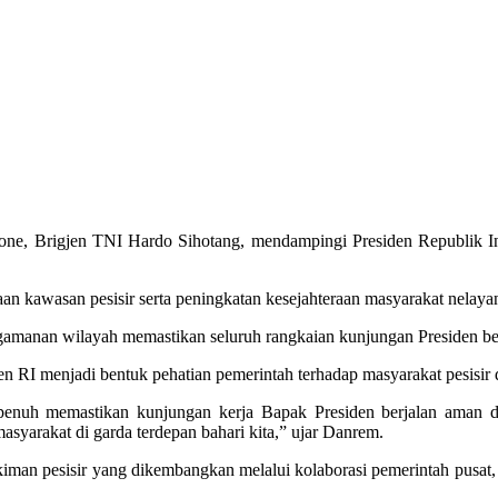
e, Brigjen TNI Hardo Sihotang, mendampingi Presiden Republik I
n kawasan pesisir serta peningkatan kesejahteraan masyarakat nelayan
amanan wilayah memastikan seluruh rangkaian kunjungan Presiden be
RI menjadi bentuk pehatian pemerintah terhadap masyarakat pesisir 
enuh memastikan kunjungan kerja Bapak Presiden berjalan aman da
syarakat di garda terdepan bahari kita,” ujar Danrem.
n pesisir yang dikembangkan melalui kolaborasi pemerintah pusat, d