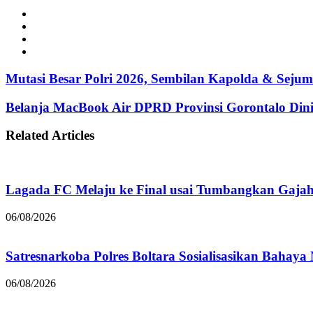
Website
Facebook
Instagram
TikTok
Mutasi Besar Polri 2026, Sembilan Kapolda & Sejuml
Belanja MacBook Air DPRD Provinsi Gorontalo Dini
Related Articles
Lagada FC Melaju ke Final usai Tumbangkan Gaja
06/08/2026
Satresnarkoba Polres Boltara Sosialisasikan Bahaya
06/08/2026