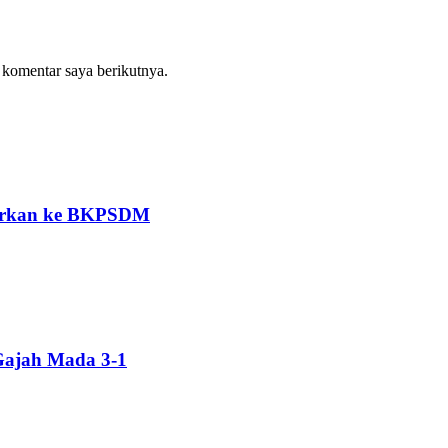
 komentar saya berikutnya.
porkan ke BKPSDM
Gajah Mada 3-1