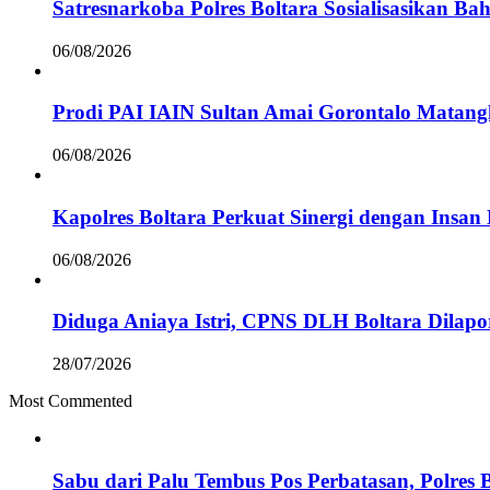
Satresnarkoba Polres Boltara Sosialisasikan B
06/08/2026
Prodi PAI IAIN Sultan Amai Gorontalo Mata
06/08/2026
Kapolres Boltara Perkuat Sinergi dengan Insan 
06/08/2026
Diduga Aniaya Istri, CPNS DLH Boltara Dila
28/07/2026
Most Commented
Sabu dari Palu Tembus Pos Perbatasan, Polres 