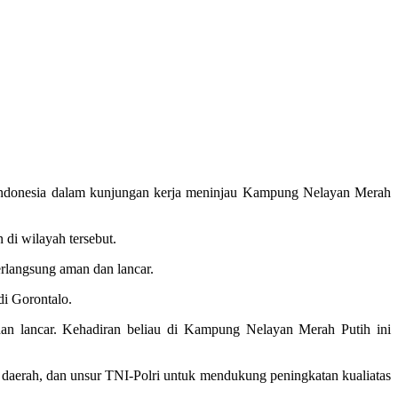
ndonesia dalam kunjungan kerja meninjau Kampung Nelayan Merah
 di wilayah tersebut.
rlangsung aman dan lancar.
di Gorontalo.
n lancar. Kehadiran beliau di Kampung Nelayan Merah Putih ini
aerah, dan unsur TNI-Polri untuk mendukung peningkatan kualiatas