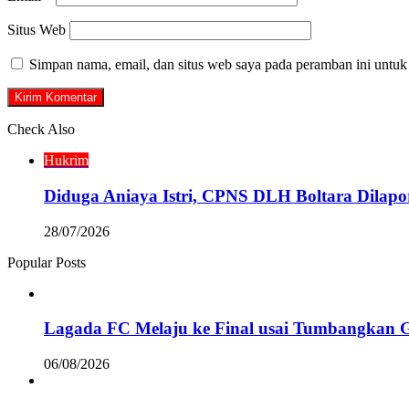
Situs Web
Simpan nama, email, dan situs web saya pada peramban ini untuk
Check Also
Close
Hukrim
Diduga Aniaya Istri, CPNS DLH Boltara Dila
28/07/2026
Popular Posts
Lagada FC Melaju ke Final usai Tumbangkan 
06/08/2026