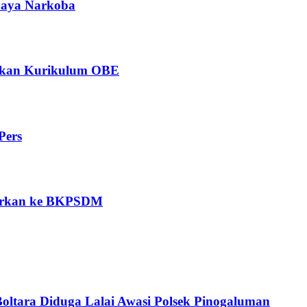
ahaya Narkoba
ngkan Kurikulum OBE
Pers
porkan ke BKPSDM
Boltara Diduga Lalai Awasi Polsek Pinogaluman