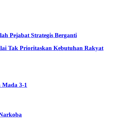
ah Pejabat Strategis Berganti
lai Tak Prioritaskan Kebutuhan Rakyat
h Mada 3-1
 Narkoba