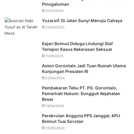
Pinogaluman
31/01/2026
Yuzarsif: Di Jalan Sunyi Menuju Cahaya
20/04/2025
Kajari Bolmut Diduga Lindungi Staf
Terlapor Kasus Kekerasan Seksual
11/06/2025
Aston Gorontalo Jadi Tuan Rumah Utama
Kunjungan Presiden RI
23/04/2024
Pembakaran Tebu PT. PG. Gorontalo,
Pemerhati Hukum: Sungguh Kejahatan
Besar
13/04/2024
Perekrutan Anggota PPS Janggal, KPU
Bolmut Tuai Sorotan
25/05/2024