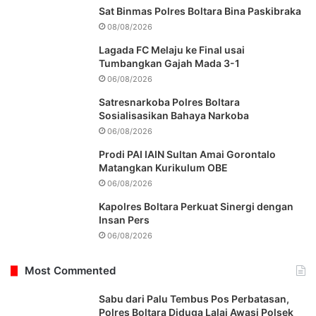
Sat Binmas Polres Boltara Bina Paskibraka
08/08/2026
Lagada FC Melaju ke Final usai
Tumbangkan Gajah Mada 3-1
06/08/2026
Satresnarkoba Polres Boltara
Sosialisasikan Bahaya Narkoba
06/08/2026
Prodi PAI IAIN Sultan Amai Gorontalo
Matangkan Kurikulum OBE
06/08/2026
Kapolres Boltara Perkuat Sinergi dengan
Insan Pers
06/08/2026
Most Commented
Sabu dari Palu Tembus Pos Perbatasan,
Polres Boltara Diduga Lalai Awasi Polsek