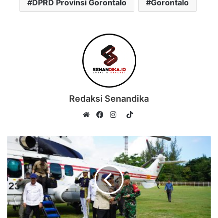
DPRD Provinsi Gorontalo
Gorontalo
Redaksi Senandika
TikTok
Website
Facebook
Instagram