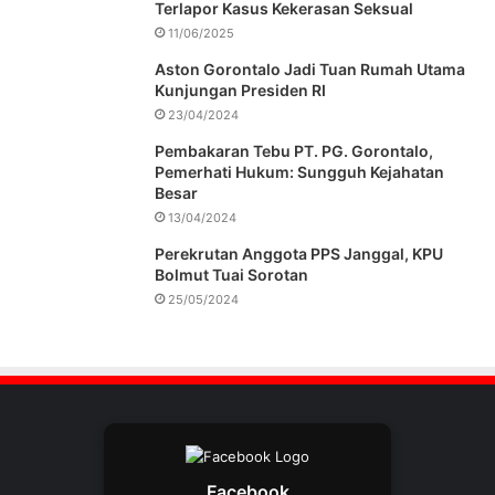
Terlapor Kasus Kekerasan Seksual
11/06/2025
Aston Gorontalo Jadi Tuan Rumah Utama
Kunjungan Presiden RI
23/04/2024
Pembakaran Tebu PT. PG. Gorontalo,
Pemerhati Hukum: Sungguh Kejahatan
Besar
13/04/2024
Perekrutan Anggota PPS Janggal, KPU
Bolmut Tuai Sorotan
25/05/2024
Facebook