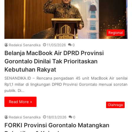
Regional
Redaksi Senandika
11/05/2026
0
Belanja MacBook Air DPRD Provinsi
Gorontalo Dinilai Tak Prioritaskan
Kebutuhan Rakyat
SENANDIKA.ID – Rencana pengadaan 45 unit MacBook Air senilai
Rp1,1 miliar di lingkungan DPRD Provinsi Gorontalo menuai sorotan
publik. Di…
Read More »
Olahraga
Redaksi Senandika
18/03/2026
0
FORKI Provinsi Gorontalo Matangkan