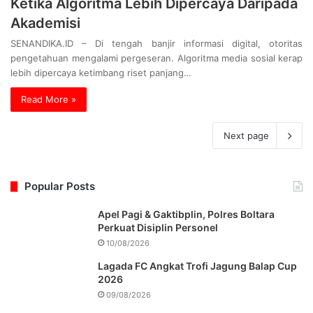
Ketika Algoritma Lebih Dipercaya Daripada
Akademisi
SENANDIKA.ID – Di tengah banjir informasi digital, otoritas
pengetahuan mengalami pergeseran. Algoritma media sosial kerap
lebih dipercaya ketimbang riset panjang…
Read More »
Next page
Popular Posts
Apel Pagi & Gaktibplin, Polres Boltara
Perkuat Disiplin Personel
10/08/2026
Lagada FC Angkat Trofi Jagung Balap Cup
2026
09/08/2026