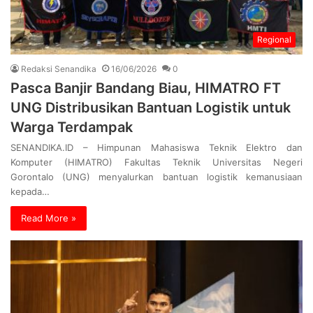
Regional
Redaksi Senandika
16/06/2026
0
Pasca Banjir Bandang Biau, HIMATRO FT
UNG Distribusikan Bantuan Logistik untuk
Warga Terdampak
SENANDIKA.ID – Himpunan Mahasiswa Teknik Elektro dan
Komputer (HIMATRO) Fakultas Teknik Universitas Negeri
Gorontalo (UNG) menyalurkan bantuan logistik kemanusiaan
kepada…
Read More »