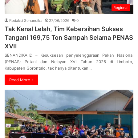
Regional
Redaksi Senandika
27/06/2026
0
Tak Kenal Lelah, Tim Kebersihan Sukses
Tangani 169,75 Ton Sampah Selama PENAS
XVII
SENANDIKA.ID – Kesuksesan penyelenggaraan Pekan Nasional
(PENAS) Petani dan Nelayan XVII Tahun 2026 di Limboto,
Kabupaten Gorontalo, tak hanya ditentukan…
Read More »