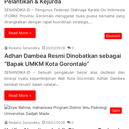
Pelantikan & Kejurda
SENANDIKA.ID – Pengurus Federasi Olahraga Karate-Do Indonesia
(FORKI) Provinsi Gorontalo menggelar buka puasa bersama yang
dirangkaikan dengan rapat koordinasi strategis,…
Read More »
Ekonomi
Redaksi Senandika
20/02/2026
0
Adhan Dambea Resmi Dinobatkan sebagai
“Bapak UMKM Kota Gorontalo”
SENANDIKA.ID – Sebuah pengakuan besar atas dedikasi dan
kinerja nyata kepemimpinan Wali Kota Gorontalo Adhan Dambea
kembali terukir dalam catatan…
Read More »
Opini
Redaksi Senandika
06/01/2026
0