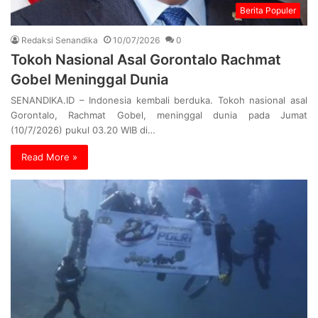
Berita Populer
Redaksi Senandika
10/07/2026
0
Tokoh Nasional Asal Gorontalo Rachmat
Gobel Meninggal Dunia
SENANDIKA.ID – Indonesia kembali berduka. Tokoh nasional asal
Gorontalo, Rachmat Gobel, meninggal dunia pada Jumat
(10/7/2026) pukul 03.20 WIB di…
Read More »