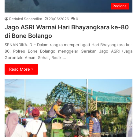
Regional
Redaksi Senandika
29/06/2026
0
Jago ASRI Warnai Hari Bhayangkara ke-80
di Bone Bolango
SENANDIKA.ID – Dalam rangka memperingati Hari Bhayangkara ke-
80, Polres Bone Bolango menggelar Gerakan Jago ASRI (Jaga
Gorontalo Aman, Sehat, Resik,…
Read More »