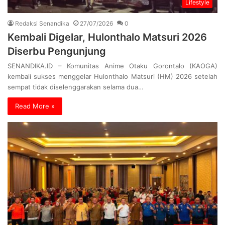
Lifestyle
Redaksi Senandika
27/07/2026
0
Kembali Digelar, Hulonthalo Matsuri 2026
Diserbu Pengunjung
SENANDIKA.ID – Komunitas Anime Otaku Gorontalo (KAOGA)
kembali sukses menggelar Hulonthalo Matsuri (HM) 2026 setelah
sempat tidak diselenggarakan selama dua…
Read More »