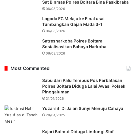
Sat Binmas Polres Boltara Bina Paskibraka
08/08/2026
Lagada FC Melaju ke Final usai
Tumbangkan Gajah Mada 3-1
06/08/2026
Satresnarkoba Polres Boltara
Sosialisasikan Bahaya Narkoba
06/08/2026
Most Commented
Sabu dari Palu Tembus Pos Perbatasan,
Polres Boltara Diduga Lalai Awasi Polsek
Pinogaluman
31/01/2026
Yuzarsif: Di Jalan Sunyi Menuju Cahaya
20/04/2025
Kajari Bolmut Diduga Lindungi Staf