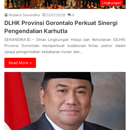
Lingkungan
Redaksi Senandika
22/07/2026
0
DLHK Provinsi Gorontalo Perkuat Sinergi
Pengendalian Karhutla
SENANDIKA.ID – Dinas Lingkungan Hidup dan Kehutanan (DLHK)
Provinsi Gorontalo memperkuat kolaborasi lintas sektor dalam
upaya pengendalian kebakaran hutan dan…
Read More »