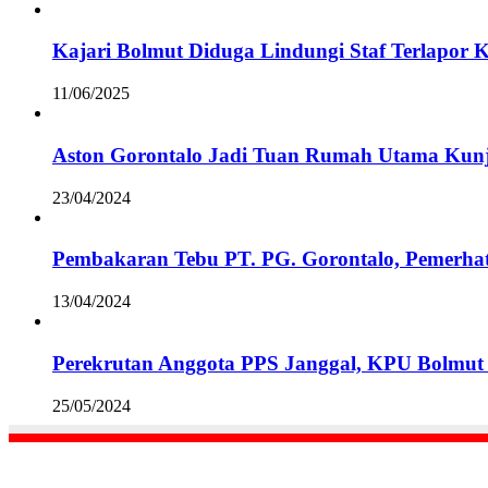
Kajari Bolmut Diduga Lindungi Staf Terlapor 
11/06/2025
Aston Gorontalo Jadi Tuan Rumah Utama Kunj
23/04/2024
Pembakaran Tebu PT. PG. Gorontalo, Pemerha
13/04/2024
Perekrutan Anggota PPS Janggal, KPU Bolmut 
25/05/2024