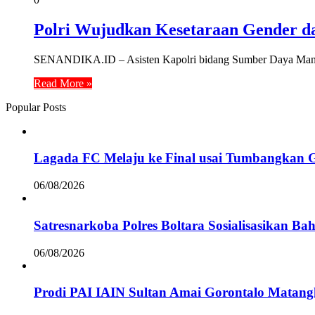
Polri Wujudkan Kesetaraan Gender d
SENANDIKA.ID – Asisten Kapolri bidang Sumber Daya Manus
Read More »
Popular Posts
Lagada FC Melaju ke Final usai Tumbangkan 
06/08/2026
Satresnarkoba Polres Boltara Sosialisasikan B
06/08/2026
Prodi PAI IAIN Sultan Amai Gorontalo Mata