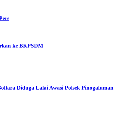
Pers
porkan ke BKPSDM
Boltara Diduga Lalai Awasi Polsek Pinogaluman