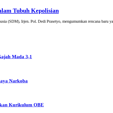
alam Tubuh Kepolisian
ia (SDM), Irjen. Pol. Dedi Prasetyo, mengumumkan rencana baru y
Gajah Mada 3-1
ahaya Narkoba
ngkan Kurikulum OBE