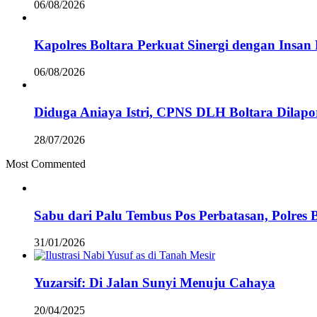
06/08/2026
Kapolres Boltara Perkuat Sinergi dengan Insan 
06/08/2026
Diduga Aniaya Istri, CPNS DLH Boltara Dila
28/07/2026
Most Commented
Sabu dari Palu Tembus Pos Perbatasan, Polres 
31/01/2026
Yuzarsif: Di Jalan Sunyi Menuju Cahaya
20/04/2025