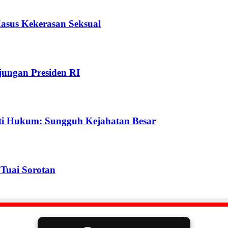
Kasus Kekerasan Seksual
ungan Presiden RI
ti Hukum: Sungguh Kejahatan Besar
Tuai Sorotan