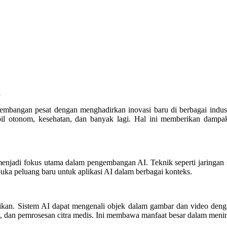
i
mbangan pesat dengan menghadirkan inovasi baru di berbagai indus
bil otonom, kesehatan, dan banyak lagi. Hal ini memberikan dampak
jadi fokus utama dalam pengembangan AI. Teknik seperti jaringan sa
uka peluang baru untuk aplikasi AI dalam berbagai konteks.
ikan. Sistem AI dapat mengenali objek dalam gambar dan video denga
 dan pemrosesan citra medis. Ini membawa manfaat besar dalam mening