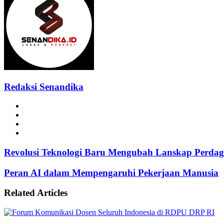
Redaksi Senandika
Website
Facebook
Instagram
TikTok
Revolusi Teknologi Baru Mengubah Lanskap Perda
Peran AI dalam Mempengaruhi Pekerjaan Manusia
Related Articles