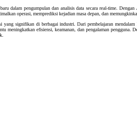
aru dalam pengumpulan dan analisis data secara real-time. Dengan 
imalkan operasi, memprediksi kejadian masa depan, dan memungkinkan
 yang signifikan di berbagai industri. Dari pembelajaran mendalam
mbantu meningkatkan efisiensi, keamanan, dan pengalaman pengguna. 
k.