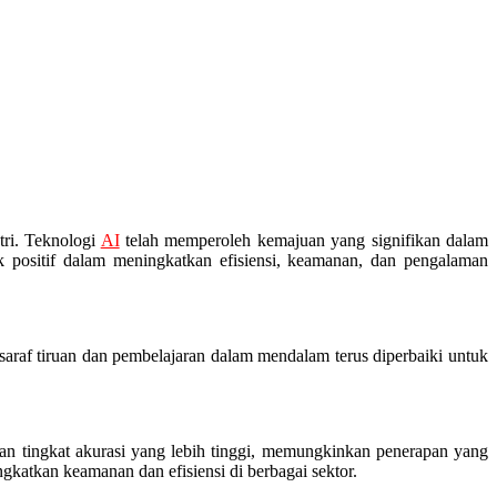
tri. Teknologi
AI
telah memperoleh kemajuan yang signifikan dalam
 positif dalam meningkatkan efisiensi, keamanan, dan pengalaman
raf tiruan dan pembelajaran dalam mendalam terus diperbaiki untuk
n tingkat akurasi yang lebih tinggi, memungkinkan penerapan yang
katkan keamanan dan efisiensi di berbagai sektor.