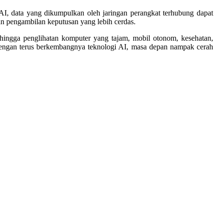
AI, data yang dikumpulkan oleh jaringan perangkat terhubung dapat
 pengambilan keputusan yang lebih cerdas.
 hingga penglihatan komputer yang tajam, mobil otonom, kesehatan,
Dengan terus berkembangnya teknologi AI, masa depan nampak cerah