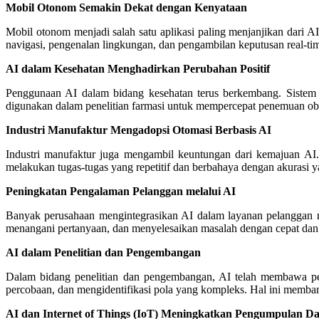
Mobil Otonom Semakin Dekat dengan Kenyataan
Mobil otonom menjadi salah satu aplikasi paling menjanjikan dari
navigasi, pengenalan lingkungan, dan pengambilan keputusan real-ti
AI dalam Kesehatan Menghadirkan Perubahan Positif
Penggunaan AI dalam bidang kesehatan terus berkembang. Sistem 
digunakan dalam penelitian farmasi untuk mempercepat penemuan oba
Industri Manufaktur Mengadopsi Otomasi Berbasis AI
Industri manufaktur juga mengambil keuntungan dari kemajuan AI.
melakukan tugas-tugas yang repetitif dan berbahaya dengan akurasi y
Peningkatan Pengalaman Pelanggan melalui AI
Banyak perusahaan mengintegrasikan AI dalam layanan pelanggan m
menangani pertanyaan, dan menyelesaikan masalah dengan cepat dan 
AI dalam Penelitian dan Pengembangan
Dalam bidang penelitian dan pengembangan, AI telah membawa peru
percobaan, dan mengidentifikasi pola yang kompleks. Hal ini mem
AI dan Internet of Things (IoT) Meningkatkan Pengumpulan Da