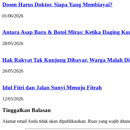
Dosen Harus Doktor, Siapa Yang Membiayai?
01/06/2026
Antara Asap Bara & Botol Miras: Ketika Daging K
28/05/2026
Hak Rakyat Tak Kunjung Dibayar, Warga Malah Dip
26/05/2026
Idul Fitri dan Jalan Sunyi Menuju Fitrah
12/03/2026
Tinggalkan Balasan
Alamat email Anda tidak akan dipublikasikan.
Ruas yang wajib ditan