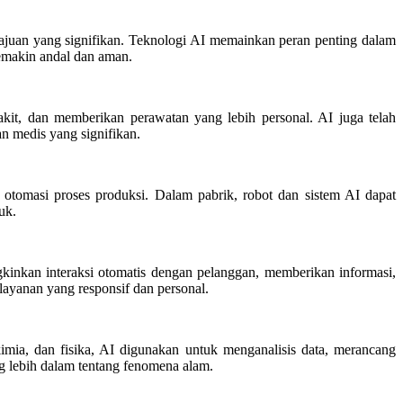
ajuan yang signifikan. Teknologi AI memainkan peran penting dalam
semakin andal dan aman.
it, dan memberikan perawatan yang lebih personal. AI juga telah
n medis yang signifikan.
otomasi proses produksi. Dalam pabrik, robot dan sistem AI dapat
uk.
inkan interaksi otomatis dengan pelanggan, memberikan informasi,
ayanan yang responsif dan personal.
mia, dan fisika, AI digunakan untuk menganalisis data, merancang
 lebih dalam tentang fenomena alam.