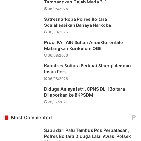
Tumbangkan Gajah Mada 3-1
06/08/2026
Satresnarkoba Polres Boltara
Sosialisasikan Bahaya Narkoba
06/08/2026
Prodi PAI IAIN Sultan Amai Gorontalo
Matangkan Kurikulum OBE
06/08/2026
Kapolres Boltara Perkuat Sinergi dengan
Insan Pers
06/08/2026
Diduga Aniaya Istri, CPNS DLH Boltara
Dilaporkan ke BKPSDM
28/07/2026
Most Commented
Sabu dari Palu Tembus Pos Perbatasan,
Polres Boltara Diduga Lalai Awasi Polsek