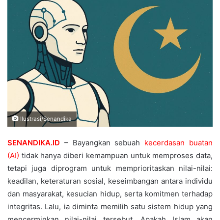
Ilustrasi/Senandika
SENANDIKA.ID
– Bayangkan sebuah
kecerdasan buatan
(AI)
tidak hanya diberi kemampuan untuk memproses data,
tetapi juga diprogram untuk memprioritaskan nilai-nilai:
keadilan, keteraturan sosial, keseimbangan antara individu
dan masyarakat, kesucian hidup, serta komitmen terhadap
integritas. Lalu, ia diminta memilih satu sistem hidup yang
mencerminkan nilai-nilai tersebut. Apakah Islam akan