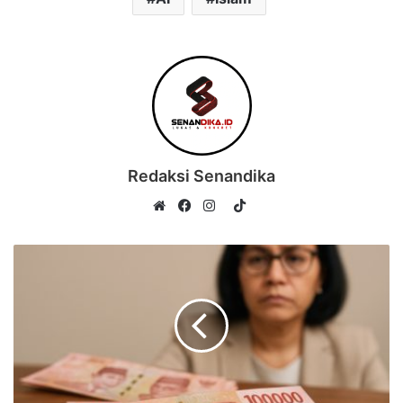
Redaksi Senandika
TikTok
Website
Facebook
Instagram