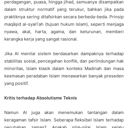
perdagangan, puasa, hingga jihad, semuanya disampaikan
dalam struktur normatif yang terukur, bahkan jika pada
praktiknya sering ditafsirkan secara berbeda-beda. Prinsip
maqāṣid al-syarīʿah (tujuan hukum Islam), seperti menjaga
nyawa, akal, harta, agama, dan keturunan, memberi
kerangka kerja yang sangat rasional.
Jika AI menilai sistem berdasarkan dampaknya terhadap
stabilitas sosial, pencegahan konflik, dan perlindungan hak
minoritas, Islam klasik dalam konteks Madinah dan masa
keemasan peradaban Islam menawarkan banyak preseden
yang positif.
Kritis terhadap Absolutisme Teknis
Namun AI juga akan menemukan tantangan dalam
keragaman tafsir Islam. Seberapa fleksibel Islam terhadap
perubahan zaman? Apakah nilai-nilai Islam selalu