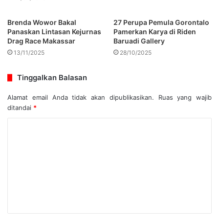
Brenda Wowor Bakal
27 Perupa Pemula Gorontalo
Panaskan Lintasan Kejurnas
Pamerkan Karya di Riden
Drag Race Makassar
Baruadi Gallery
13/11/2025
28/10/2025
Tinggalkan Balasan
Alamat email Anda tidak akan dipublikasikan.
Ruas yang wajib
ditandai
*