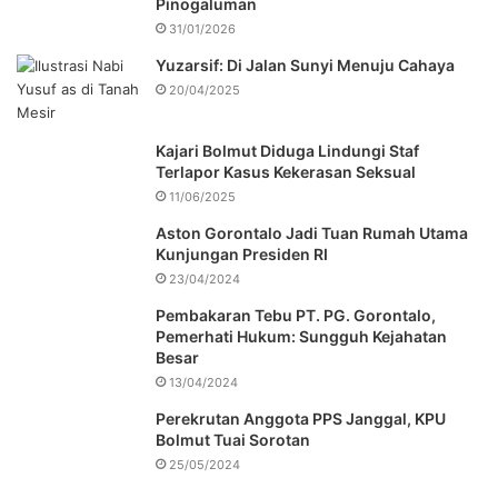
Pinogaluman
31/01/2026
Yuzarsif: Di Jalan Sunyi Menuju Cahaya
20/04/2025
Kajari Bolmut Diduga Lindungi Staf
Terlapor Kasus Kekerasan Seksual
11/06/2025
Aston Gorontalo Jadi Tuan Rumah Utama
Kunjungan Presiden RI
23/04/2024
Pembakaran Tebu PT. PG. Gorontalo,
Pemerhati Hukum: Sungguh Kejahatan
Besar
13/04/2024
Perekrutan Anggota PPS Janggal, KPU
Bolmut Tuai Sorotan
25/05/2024