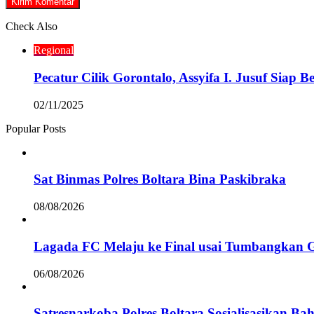
Check Also
Close
Regional
Pecatur Cilik Gorontalo, Assyifa I. Jusuf Siap B
02/11/2025
Popular Posts
Sat Binmas Polres Boltara Bina Paskibraka
08/08/2026
Lagada FC Melaju ke Final usai Tumbangkan 
06/08/2026
Satresnarkoba Polres Boltara Sosialisasikan B