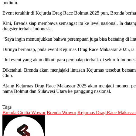
podium.
Event terakhir di Kejurda Drag Race Bolmut 2025 pun, Brenda berha
Kini, Brenda siap membawa semangat itu ke level nasional. Ia data
dragster terbaik Indonesia.
“Saya ingin menunjukkan bahwa perempuan juga bisa bersaing di linta
Dirinya berharap, pada event Kejurnas Drag Race Makassar 2025, ia
“Ini event yang akan diikuti para pembalap terbaik di seluruh Indone
Diketahui, Brenda akan menjajaki lintasan Kejurnas tersebut be
Club.
Ajang Kejurnas Drag Race Makassar 2025 akan menjadi momen pent
nama Bolmut dan Sulawesi Utara ke panggung nasional.
Tags
Brenda Cicilia Wowor
Brenda Wowor
Kejurnas Drag Race Makassar
Send
an
email