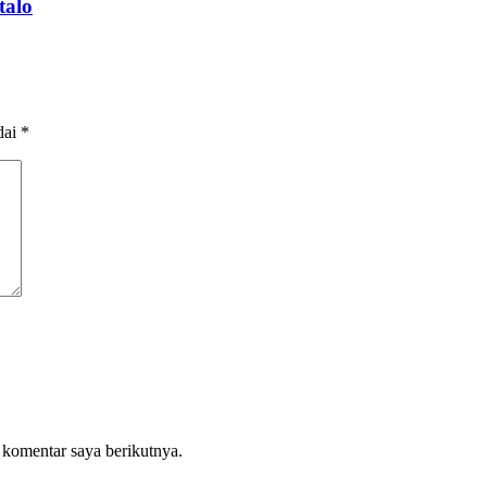
talo
dai
*
 komentar saya berikutnya.