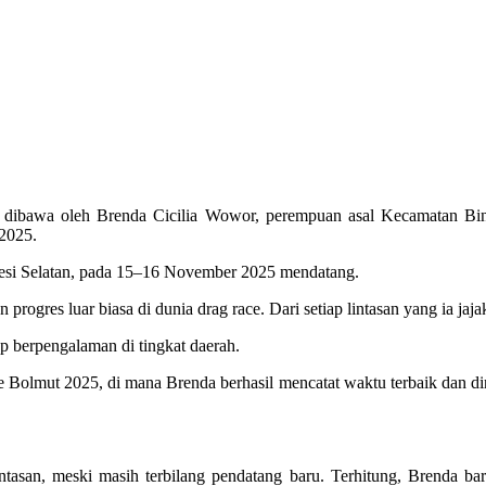
 dibawa oleh Brenda Cicilia Wowor, perempuan asal Kecamatan Bi
2025.
wesi Selatan, pada 15–16 November 2025 mendatang.
rogres luar biasa di dunia drag race. Dari setiap lintasan yang ia ja
 berpengalaman di tingkat daerah.
 Bolmut 2025, di mana Brenda berhasil mencatat waktu terbaik dan din
ntasan, meski masih terbilang pendatang baru. Terhitung, Brenda bar