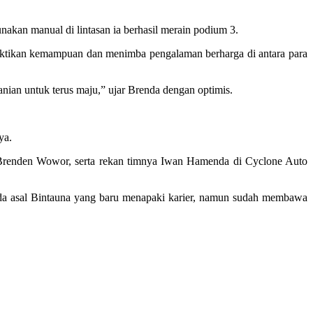
akan manual di lintasan ia berhasil merain podium 3.
mbuktikan kemampuan dan menimba pengalaman berharga di antara para
anian untuk terus maju,” ujar Brenda dengan optimis.
ya.
 Brenden Wowor, serta rekan timnya Iwan Hamenda di Cyclone Auto
da asal Bintauna yang baru menapaki karier, namun sudah membawa