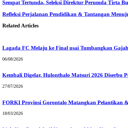
Sempat Tertunda, Seleksi Direktur Perumda Tirta Bu
Refleksi Perjalanan Pendidikan & Tantangan Menuj
Related Articles
Lagada FC Melaju ke Final usai Tumbangkan Gaja
06/08/2026
Kembali Digelar, Hulonthalo Matsuri 2026 Diserbu 
27/07/2026
FORKI Provinsi Gorontalo Matangkan Pelantikan 
18/03/2026