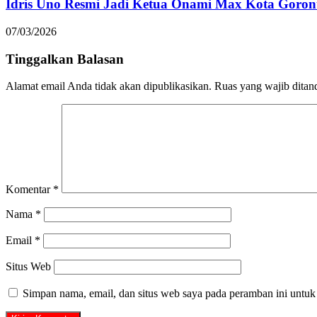
Idris Uno Resmi Jadi Ketua Onami Max Kota Goron
07/03/2026
Tinggalkan Balasan
Alamat email Anda tidak akan dipublikasikan.
Ruas yang wajib ditan
Komentar
*
Nama
*
Email
*
Situs Web
Simpan nama, email, dan situs web saya pada peramban ini untuk