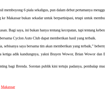
sil memboyong 6 piala sekaligus, pun dalam debut pertamanya menggun
ng ke Makassar bukan sekadar untuk berpartisipasi, tetapi untuk me
san. Bagi saya, ini bukan hanya tentang kecepatan, tapi tentang keber
 bersama Cyclon Auto Club dapat memberikan hasil yang terbaik.
sia, sebisanya saya bersama tim akan memberikan yang terbaik,” bebern
rsama ketiga adik kandungnya, yakni Brayen Wowor, Brian Wowor dan
ing bagi Brenda. Sorotan publik kini tertuju padanya, pembalap mu
Makassar