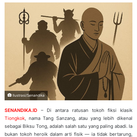
Ilustrasi/Senandika
SENANDIKA.ID
– Di antara ratusan tokoh fiksi klasik
Tiongkok
, nama Tang Sanzang, atau yang lebih dikenal
sebagai Biksu Tong, adalah salah satu yang paling abadi. Ia
bukan tokoh heroik dalam arti fisik — ia tidak bertarung,