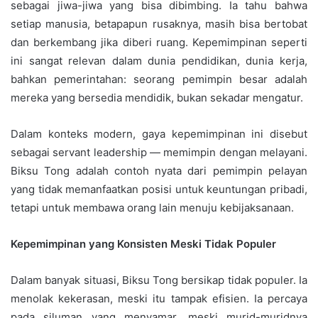
sebagai jiwa-jiwa yang bisa dibimbing. Ia tahu bahwa
setiap manusia, betapapun rusaknya, masih bisa bertobat
dan berkembang jika diberi ruang. Kepemimpinan seperti
ini sangat relevan dalam dunia pendidikan, dunia kerja,
bahkan pemerintahan: seorang pemimpin besar adalah
mereka yang bersedia mendidik, bukan sekadar mengatur.
Dalam konteks modern, gaya kepemimpinan ini disebut
sebagai servant leadership — memimpin dengan melayani.
Biksu Tong adalah contoh nyata dari pemimpin pelayan
yang tidak memanfaatkan posisi untuk keuntungan pribadi,
tetapi untuk membawa orang lain menuju kebijaksanaan.
Kepemimpinan yang Konsisten Meski Tidak Populer
Dalam banyak situasi, Biksu Tong bersikap tidak populer. Ia
menolak kekerasan, meski itu tampak efisien. Ia percaya
pada siluman yang menyamar, meski murid-muridnya