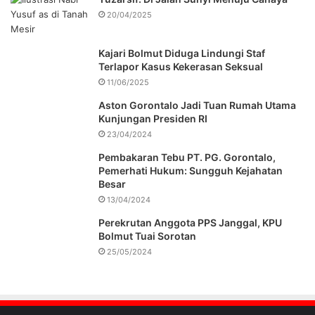
20/04/2025
Kajari Bolmut Diduga Lindungi Staf
Terlapor Kasus Kekerasan Seksual
11/06/2025
Aston Gorontalo Jadi Tuan Rumah Utama
Kunjungan Presiden RI
23/04/2024
Pembakaran Tebu PT. PG. Gorontalo,
Pemerhati Hukum: Sungguh Kejahatan
Besar
13/04/2024
Perekrutan Anggota PPS Janggal, KPU
Bolmut Tuai Sorotan
25/05/2024