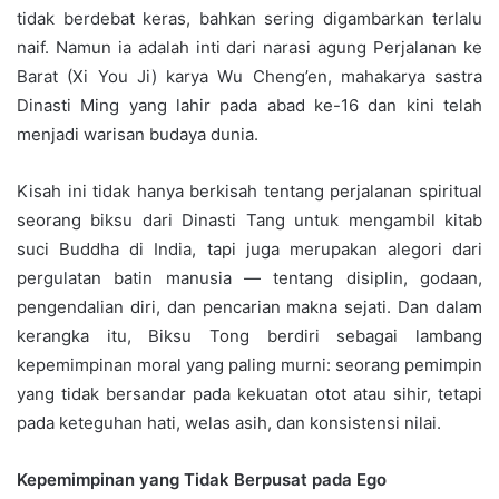
tidak berdebat keras, bahkan sering digambarkan terlalu
naif. Namun ia adalah inti dari narasi agung Perjalanan ke
Barat (Xi You Ji) karya Wu Cheng’en, mahakarya sastra
Dinasti Ming yang lahir pada abad ke-16 dan kini telah
menjadi warisan budaya dunia.
Kisah ini tidak hanya berkisah tentang perjalanan spiritual
seorang biksu dari Dinasti Tang untuk mengambil kitab
suci Buddha di India, tapi juga merupakan alegori dari
pergulatan batin manusia — tentang disiplin, godaan,
pengendalian diri, dan pencarian makna sejati. Dan dalam
kerangka itu, Biksu Tong berdiri sebagai lambang
kepemimpinan moral yang paling murni: seorang pemimpin
yang tidak bersandar pada kekuatan otot atau sihir, tetapi
pada keteguhan hati, welas asih, dan konsistensi nilai.
Kepemimpinan yang Tidak Berpusat pada Ego