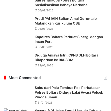
Satresnarkoba Polres Boltara
Sosialisasikan Bahaya Narkoba
06/08/2026
Prodi PAI IAIN Sultan Amai Gorontalo
Matangkan Kurikulum OBE
06/08/2026
Kapolres Boltara Perkuat Sinergi dengan
Insan Pers
06/08/2026
Diduga Aniaya Istri, CPNS DLH Boltara
Dilaporkan ke BKPSDM
28/07/2026
Most Commented
Sabu dari Palu Tembus Pos Perbatasan,
Polres Boltara Diduga Lalai Awasi Polsek
Pinogaluman
31/01/2026
Yuzarsif: Di Jalan Sunyi Menuju Cahaya