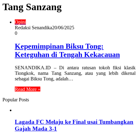
Tang Sanzang
Opini
Redaksi Senandika
20/06/2025
0
Kepemimpinan Biksu Tong:
Keteguhan di Tengah Kekacauan
SENANDIKA.ID – Di antara ratusan tokoh fiksi klasik
Tiongkok, nama Tang Sanzang, atau yang lebih dikenal
sebagai Biksu Tong, adalah…
Read More »
Popular Posts
Lagada FC Melaju ke Final usai Tumbangkan
Gajah Mada 3-1