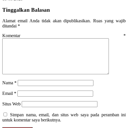
Tinggalkan Balasan
Alamat email Anda tidak akan dipublikasikan.
Ruas yang wajib
ditandai
*
Komentar
*
Nama
*
Email
*
Situs Web
Simpan nama, email, dan situs web saya pada peramban ini
untuk komentar saya berikutnya.