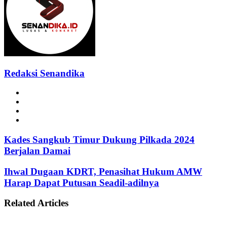
Redaksi Senandika
Website
Facebook
Instagram
TikTok
Kades Sangkub Timur Dukung Pilkada 2024
Berjalan Damai
Ihwal Dugaan KDRT, Penasihat Hukum AMW
Harap Dapat Putusan Seadil-adilnya
Related Articles