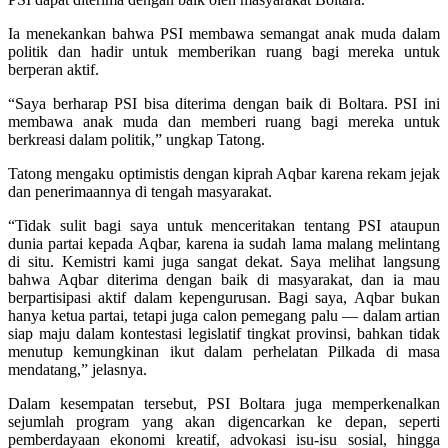
Ia menekankan bahwa PSI membawa semangat anak muda dalam
politik dan hadir untuk memberikan ruang bagi mereka untuk
berperan aktif.
“Saya berharap PSI bisa diterima dengan baik di Boltara. PSI ini
membawa anak muda dan memberi ruang bagi mereka untuk
berkreasi dalam politik,” ungkap Tatong.
Tatong mengaku optimistis dengan kiprah Aqbar karena rekam jejak
dan penerimaannya di tengah masyarakat.
“Tidak sulit bagi saya untuk menceritakan tentang PSI ataupun
dunia partai kepada Aqbar, karena ia sudah lama malang melintang
di situ. Kemistri kami juga sangat dekat. Saya melihat langsung
bahwa Aqbar diterima dengan baik di masyarakat, dan ia mau
berpartisipasi aktif dalam kepengurusan. Bagi saya, Aqbar bukan
hanya ketua partai, tetapi juga calon pemegang palu — dalam artian
siap maju dalam kontestasi legislatif tingkat provinsi, bahkan tidak
menutup kemungkinan ikut dalam perhelatan Pilkada di masa
mendatang,” jelasnya.
Dalam kesempatan tersebut, PSI Boltara juga memperkenalkan
sejumlah program yang akan digencarkan ke depan, seperti
pemberdayaan ekonomi kreatif, advokasi isu-isu sosial, hingga