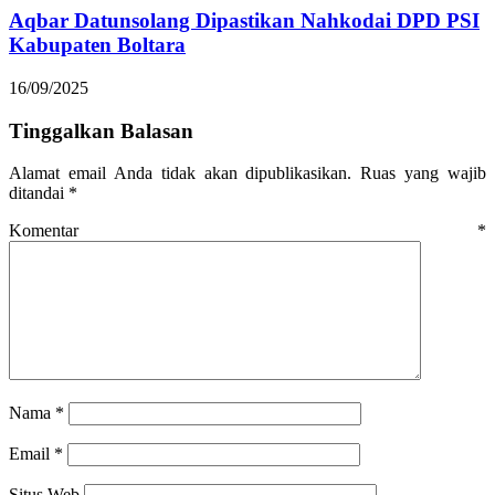
Aqbar Datunsolang Dipastikan Nahkodai DPD PSI
Kabupaten Boltara
16/09/2025
Tinggalkan Balasan
Alamat email Anda tidak akan dipublikasikan.
Ruas yang wajib
ditandai
*
Komentar
*
Nama
*
Email
*
Situs Web