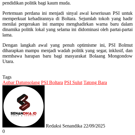
pendidikan politik bagi kaum muda.
Pertemuan perdana ini menjadi sinyal awal keseriusan PSI untuk
memperkuat kehadirannya di Boltara. Sejumlah tokoh yang hadir
menilai pergerakan ini mampu menghadirkan warna baru dalam
dinamika politik lokal yang selama ini didominasi oleh partai-partai
lama.
Dengan langkah awal yang penuh optimisme ini, PSI Bolmut
diharapkan mampu menjadi wadah politik yang segar, inklusif, dan
membawa harapan baru bagi masyarakat Bolaang Mongondow
Utara.
Tags
Aqbar Datunsolang
PSI Boltara
PSI Sulut
Tatong Bara
Send
an
email
Redaksi Senandika
22/09/2025
0