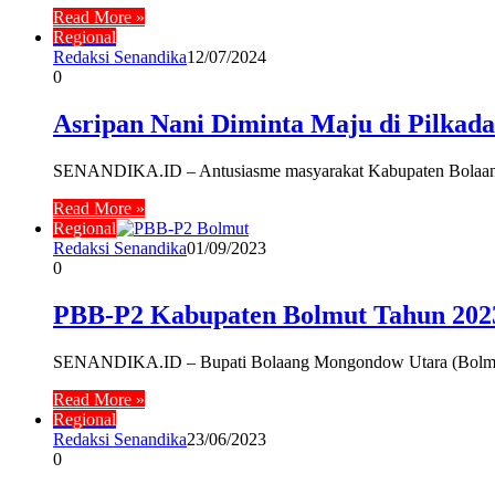
Read More »
Regional
Redaksi Senandika
12/07/2024
0
Asripan Nani Diminta Maju di Pilkad
SENANDIKA.ID – Antusiasme masyarakat Kabupaten Bolaang 
Read More »
Regional
Redaksi Senandika
01/09/2023
0
PBB-P2 Kabupaten Bolmut Tahun 2023
SENANDIKA.ID – Bupati Bolaang Mongondow Utara (Bolmut) 
Read More »
Regional
Redaksi Senandika
23/06/2023
0