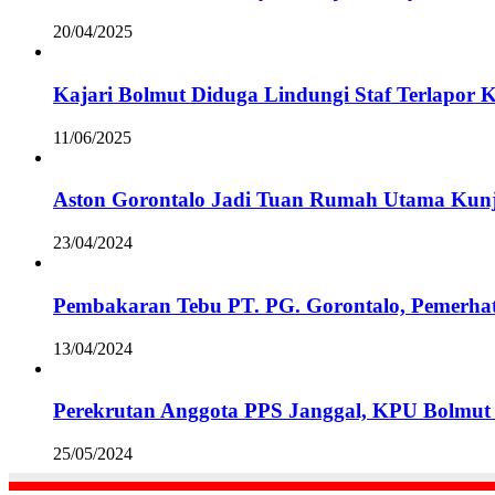
20/04/2025
Kajari Bolmut Diduga Lindungi Staf Terlapor 
11/06/2025
Aston Gorontalo Jadi Tuan Rumah Utama Kunj
23/04/2024
Pembakaran Tebu PT. PG. Gorontalo, Pemerha
13/04/2024
Perekrutan Anggota PPS Janggal, KPU Bolmut 
25/05/2024