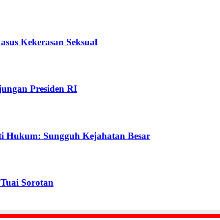
Kasus Kekerasan Seksual
ungan Presiden RI
ti Hukum: Sungguh Kejahatan Besar
Tuai Sorotan