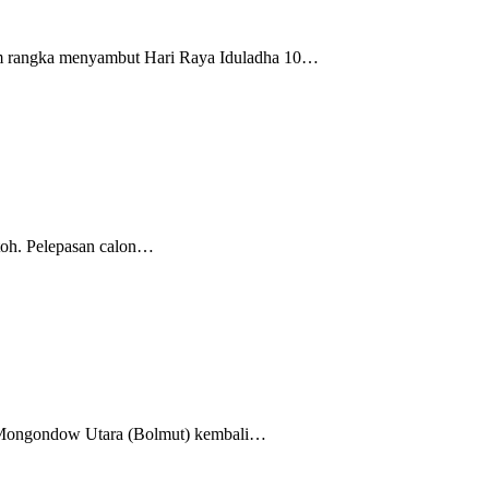
 rangka menyambut Hari Raya Iduladha 10…
toh. Pelepasan calon…
 Mongondow Utara (Bolmut) kembali…