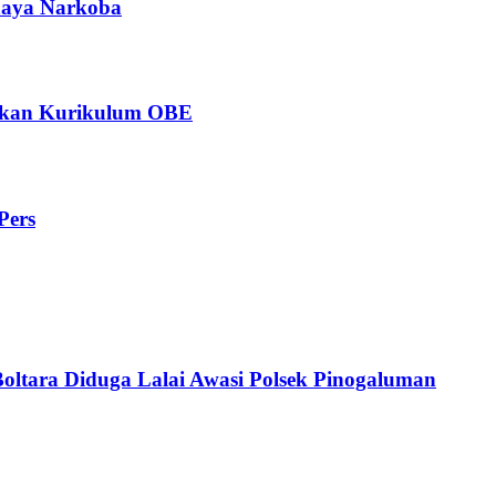
ahaya Narkoba
ngkan Kurikulum OBE
Pers
Boltara Diduga Lalai Awasi Polsek Pinogaluman