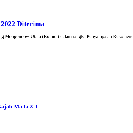
2022 Diterima
 Mongondow Utara (Bolmut) dalam rangka Penyampaian Rekomendas
Gajah Mada 3-1