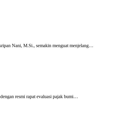
ripan Nani, M.Si., semakin menguat menjelang…
ngan resmi rapat evaluasi pajak bumi…