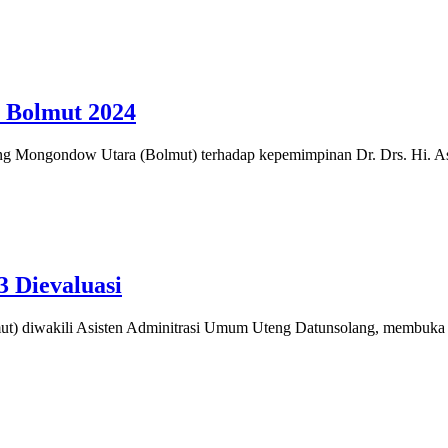
a Bolmut 2024
Mongondow Utara (Bolmut) terhadap kepemimpinan Dr. Drs. Hi. As
 Dievaluasi
diwakili Asisten Adminitrasi Umum Uteng Datunsolang, membuka de