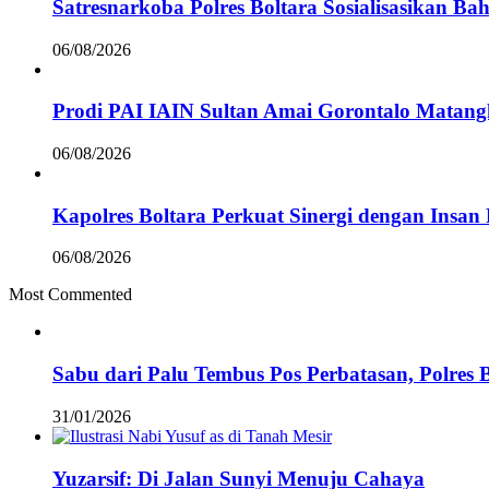
Satresnarkoba Polres Boltara Sosialisasikan B
06/08/2026
Prodi PAI IAIN Sultan Amai Gorontalo Mata
06/08/2026
Kapolres Boltara Perkuat Sinergi dengan Insan 
06/08/2026
Most Commented
Sabu dari Palu Tembus Pos Perbatasan, Polres 
31/01/2026
Yuzarsif: Di Jalan Sunyi Menuju Cahaya