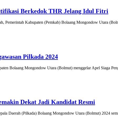
ikasi Berkedok THR Jelang Idul Fitri
ah, Pemerintah Kabupaten (Pemkab) Bolaang Mongondow Utara (Bolm
gawasan Pilkada 2024
ten Bolaang Mongondow Utara (Bolmut) menggelar Apel Siaga Pen
Semakin Dekat Jadi Kandidat Resmi
pala Daerah (Pilkada) Bolaang Mongondow Utara (Bolmut) 2024 sem