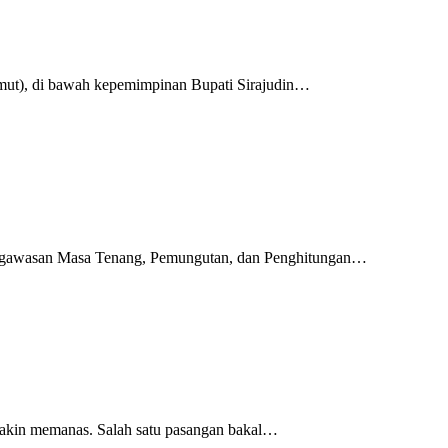
ut), di bawah kepemimpinan Bupati Sirajudin…
gawasan Masa Tenang, Pemungutan, dan Penghitungan…
akin memanas. Salah satu pasangan bakal…