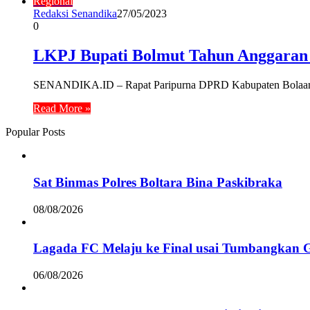
Regional
Redaksi Senandika
27/05/2023
0
LKPJ Bupati Bolmut Tahun Anggaran 
SENANDIKA.ID – Rapat Paripurna DPRD Kabupaten Bolaang
Read More »
Popular Posts
Sat Binmas Polres Boltara Bina Paskibraka
08/08/2026
Lagada FC Melaju ke Final usai Tumbangkan 
06/08/2026