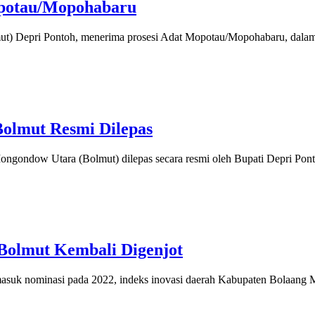
opotau/Mopohabaru
 Depri Pontoh, menerima prosesi Adat Mopotau/Mopohabaru, dalam
olmut Resmi Dilepas
ondow Utara (Bolmut) dilepas secara resmi oleh Bupati Depri Pon
 Bolmut Kembali Digenjot
uk nominasi pada 2022, indeks inovasi daerah Kabupaten Bolaang