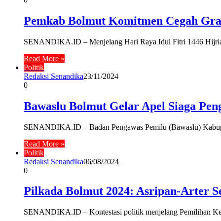
Pemkab Bolmut Komitmen Cegah Gratif
SENANDIKA.ID – Menjelang Hari Raya Idul Fitri 1446 Hijri
Read More »
Politik
Redaksi Senandika
23/11/2024
0
Bawaslu Bolmut Gelar Apel Siaga Pen
SENANDIKA.ID – Badan Pengawas Pemilu (Bawaslu) Kabupa
Read More »
Politik
Redaksi Senandika
06/08/2024
0
Pilkada Bolmut 2024: Asripan-Arter 
SENANDIKA.ID – Kontestasi politik menjelang Pemilihan Ke