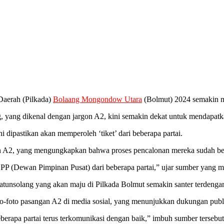
Daerah (Pilkada)
Bolaang Mongondow Utara
(Bolmut) 2024 semakin 
g, yang dikenal dengan jargon A2, kini semakin dekat untuk mendapatk
i dipastikan akan memperoleh ‘tiket’ dari beberapa partai.
gan A2, yang mengungkapkan bahwa proses pencalonan mereka sudah bera
DPP (Dewan Pimpinan Pusat) dari beberapa partai,” ujar sumber yang 
tunsolang yang akan maju di Pilkada Bolmut semakin santer terdengar
to-foto pasangan A2 di media sosial, yang menunjukkan dukungan publ
erapa partai terus terkomunikasi dengan baik,” imbuh sumber tersebut