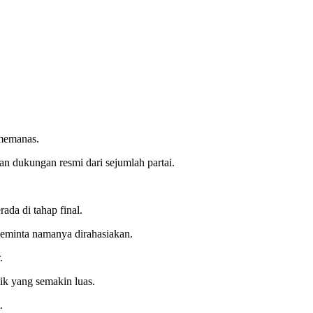
memanas.
an dukungan resmi dari sejumlah partai.
da di tahap final.
meminta namanya dirahasiakan.
.
ik yang semakin luas.
.