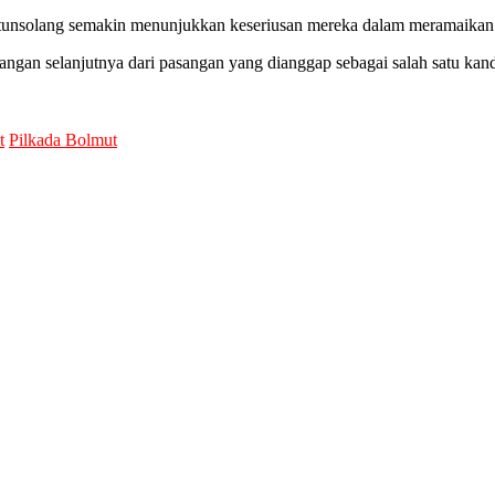
tunsolang semakin menunjukkan keseriusan mereka dalam meramaikan
an selanjutnya dari pasangan yang dianggap sebagai salah satu kandi
t
Pilkada Bolmut