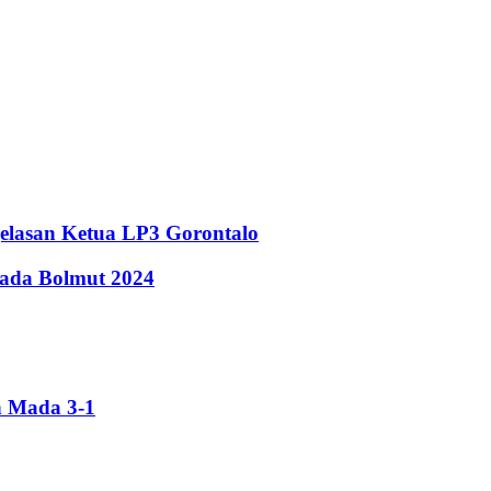
elasan Ketua LP3 Gorontalo
kada Bolmut 2024
h Mada 3-1