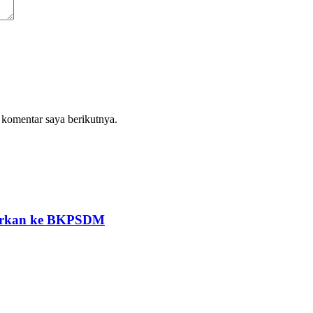
 komentar saya berikutnya.
porkan ke BKPSDM