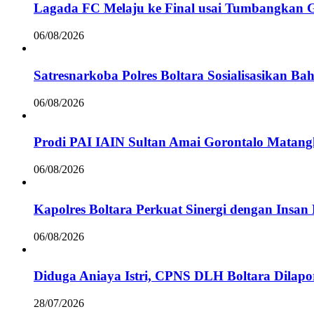
Lagada FC Melaju ke Final usai Tumbangkan 
06/08/2026
Satresnarkoba Polres Boltara Sosialisasikan B
06/08/2026
Prodi PAI IAIN Sultan Amai Gorontalo Mata
06/08/2026
Kapolres Boltara Perkuat Sinergi dengan Insan 
06/08/2026
Diduga Aniaya Istri, CPNS DLH Boltara Dila
28/07/2026