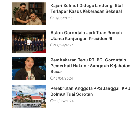
Kajari Bolmut Diduga Lindungi Staf
Terlapor Kasus Kekerasan Seksual
11/06/2025
Aston Gorontalo Jadi Tuan Rumah
Utama Kunjungan Presiden RI
23/04/2024
Pembakaran Tebu PT. PG. Gorontalo,
Pemerhati Hukum: Sungguh Kejahatan
Besar
13/04/2024
Perekrutan Anggota PPS Janggal, KPU
Bolmut Tuai Sorotan
25/05/2024