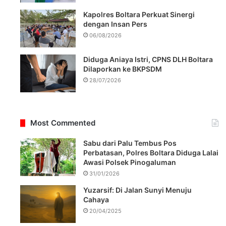
Kapolres Boltara Perkuat Sinergi
dengan Insan Pers
06/08/2026
Diduga Aniaya Istri, CPNS DLH Boltara
Dilaporkan ke BKPSDM
28/07/2026
Most Commented
Sabu dari Palu Tembus Pos
Perbatasan, Polres Boltara Diduga Lalai
Awasi Polsek Pinogaluman
31/01/2026
Yuzarsif: Di Jalan Sunyi Menuju
Cahaya
20/04/2025