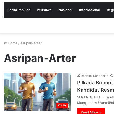
Berita Populer
Peristiwa
Nasional
Internasional
Regi
Home
/
Asripan-Arter
Asripan-Arter
Redaksi Senandika
Pilkada Bolmut
Kandidat Resm
SENANDIKA.ID – Konte
Mongondow Utara (Bol
Politik
Read More »