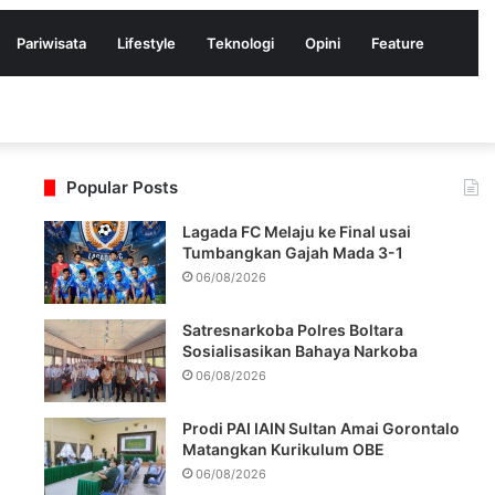
Pariwisata
Lifestyle
Teknologi
Opini
Feature
Popular Posts
Lagada FC Melaju ke Final usai
Tumbangkan Gajah Mada 3-1
06/08/2026
Satresnarkoba Polres Boltara
Sosialisasikan Bahaya Narkoba
06/08/2026
Prodi PAI IAIN Sultan Amai Gorontalo
Matangkan Kurikulum OBE
06/08/2026