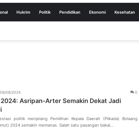
onal
Hukrim
Politik
Pendidikan
Ekonomi
Kesehatan
06/08/2024
0
 2024: Asripan-Arter Semakin Dekat Jadi
i
stasi politik menjelang Pemilihan Kepala Daerah (Pilkada) Bolaang
mut) 2024 semakin memanas. Salah satu pasangan bakal…