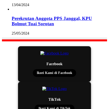
13/04/2024
Perekrutan Anggota PPS Janggal, KPU
Bolmut Tuai Sorotan
25/05/2024
Facebook
Ikuti Kami di Facebook
TikTok
Ikuti Kami di TikTok