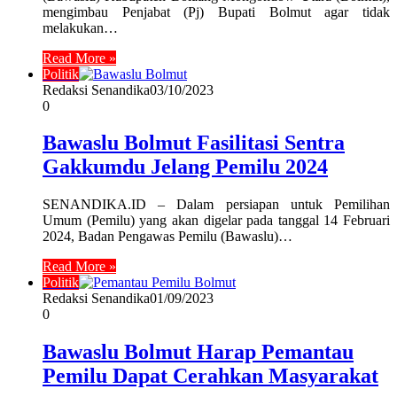
mengimbau Penjabat (Pj) Bupati Bolmut agar tidak
melakukan…
Read More »
Politik
Redaksi Senandika
03/10/2023
0
Bawaslu Bolmut Fasilitasi Sentra
Gakkumdu Jelang Pemilu 2024
SENANDIKA.ID – Dalam persiapan untuk Pemilihan
Umum (Pemilu) yang akan digelar pada tanggal 14 Februari
2024, Badan Pengawas Pemilu (Bawaslu)…
Read More »
Politik
Redaksi Senandika
01/09/2023
0
Bawaslu Bolmut Harap Pemantau
Pemilu Dapat Cerahkan Masyarakat