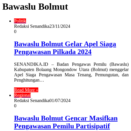
Bawaslu Bolmut
Politik
Redaksi Senandika
23/11/2024
0
Bawaslu Bolmut Gelar Apel Siaga
Pengawasan Pilkada 2024
SENANDIKA.ID – Badan Pengawas Pemilu (Bawaslu)
Kabupaten Bolaang Mongondow Utara (Bolmut) menggelar
Apel Siaga Pengawasan Masa Tenang, Pemungutan, dan
Penghitungan…
Read More »
Regional
Redaksi Senandika
01/07/2024
0
Bawaslu Bolmut Gencar Masifkan
Pengawasan Pemilu Partisipatif