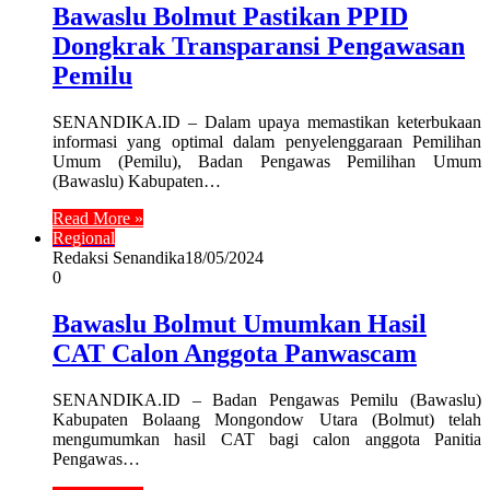
Bawaslu Bolmut Pastikan PPID
Dongkrak Transparansi Pengawasan
Pemilu
SENANDIKA.ID – Dalam upaya memastikan keterbukaan
informasi yang optimal dalam penyelenggaraan Pemilihan
Umum (Pemilu), Badan Pengawas Pemilihan Umum
(Bawaslu) Kabupaten…
Read More »
Regional
Redaksi Senandika
18/05/2024
0
Bawaslu Bolmut Umumkan Hasil
CAT Calon Anggota Panwascam
SENANDIKA.ID – Badan Pengawas Pemilu (Bawaslu)
Kabupaten Bolaang Mongondow Utara (Bolmut) telah
mengumumkan hasil CAT bagi calon anggota Panitia
Pengawas…