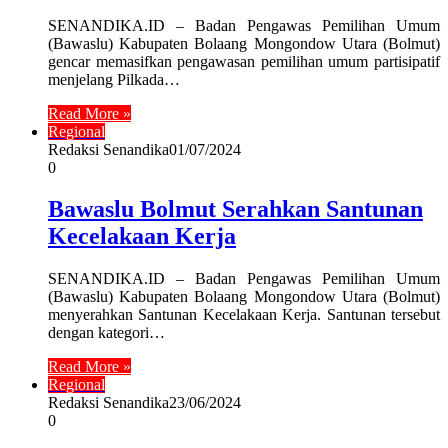
SENANDIKA.ID – Badan Pengawas Pemilihan Umum
(Bawaslu) Kabupaten Bolaang Mongondow Utara (Bolmut)
gencar memasifkan pengawasan pemilihan umum partisipatif
menjelang Pilkada…
Read More »
Regional
Redaksi Senandika
01/07/2024
0
Bawaslu Bolmut Serahkan Santunan
Kecelakaan Kerja
SENANDIKA.ID – Badan Pengawas Pemilihan Umum
(Bawaslu) Kabupaten Bolaang Mongondow Utara (Bolmut)
menyerahkan Santunan Kecelakaan Kerja. Santunan tersebut
dengan kategori…
Read More »
Regional
Redaksi Senandika
23/06/2024
0