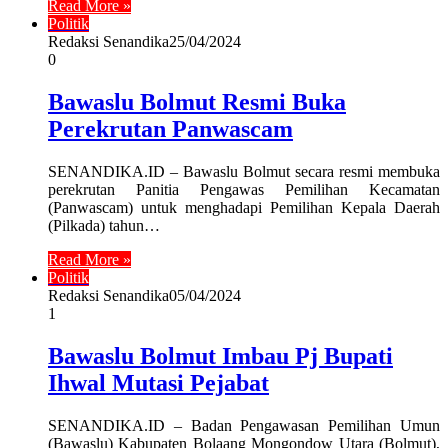
Read More »
Politik
Redaksi Senandika
25/04/2024
0
Bawaslu Bolmut Resmi Buka
Perekrutan Panwascam
SENANDIKA.ID – Bawaslu Bolmut secara resmi membuka
perekrutan Panitia Pengawas Pemilihan Kecamatan
(Panwascam) untuk menghadapi Pemilihan Kepala Daerah
(Pilkada) tahun…
Read More »
Politik
Redaksi Senandika
05/04/2024
1
Bawaslu Bolmut Imbau Pj Bupati
Ihwal Mutasi Pejabat
SENANDIKA.ID – Badan Pengawasan Pemilihan Umun
(Bawaslu) Kabupaten Bolaang Mongondow Utara (Bolmut),