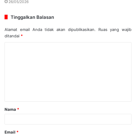
26/05/2026
Tinggalkan Balasan
Alamat email Anda tidak akan dipublikasikan.
Ruas yang wajib
ditandai
*
Nama
*
Email
*