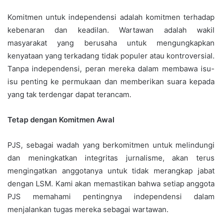
Komitmen untuk independensi adalah komitmen terhadap
kebenaran dan keadilan. Wartawan adalah wakil
masyarakat yang berusaha untuk mengungkapkan
kenyataan yang terkadang tidak populer atau kontroversial.
Tanpa independensi, peran mereka dalam membawa isu-
isu penting ke permukaan dan memberikan suara kepada
yang tak terdengar dapat terancam.
Tetap dengan Komitmen Awal
PJS, sebagai wadah yang berkomitmen untuk melindungi
dan meningkatkan integritas jurnalisme, akan terus
mengingatkan anggotanya untuk tidak merangkap jabat
dengan LSM. Kami akan memastikan bahwa setiap anggota
PJS memahami pentingnya independensi dalam
menjalankan tugas mereka sebagai wartawan.