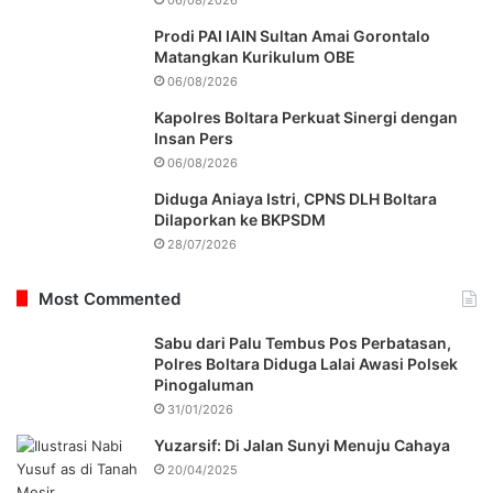
Prodi PAI IAIN Sultan Amai Gorontalo
Matangkan Kurikulum OBE
06/08/2026
Kapolres Boltara Perkuat Sinergi dengan
Insan Pers
06/08/2026
Diduga Aniaya Istri, CPNS DLH Boltara
Dilaporkan ke BKPSDM
28/07/2026
Most Commented
Sabu dari Palu Tembus Pos Perbatasan,
Polres Boltara Diduga Lalai Awasi Polsek
Pinogaluman
31/01/2026
Yuzarsif: Di Jalan Sunyi Menuju Cahaya
20/04/2025