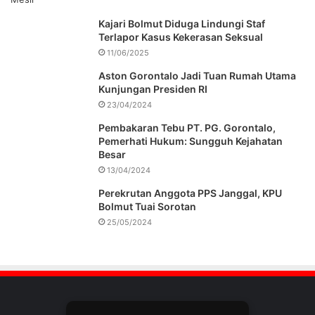
Kajari Bolmut Diduga Lindungi Staf
Terlapor Kasus Kekerasan Seksual
11/06/2025
Aston Gorontalo Jadi Tuan Rumah Utama
Kunjungan Presiden RI
23/04/2024
Pembakaran Tebu PT. PG. Gorontalo,
Pemerhati Hukum: Sungguh Kejahatan
Besar
13/04/2024
Perekrutan Anggota PPS Janggal, KPU
Bolmut Tuai Sorotan
25/05/2024