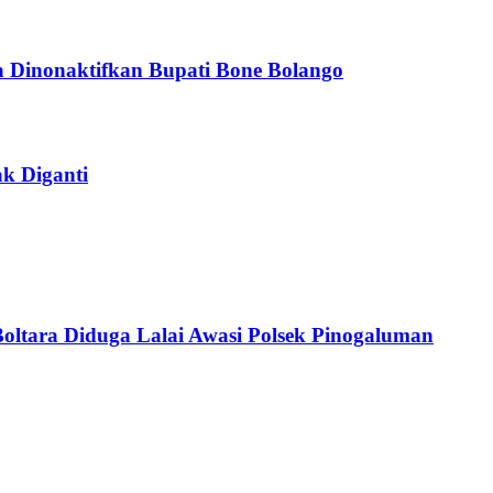
 Dinonaktifkan Bupati Bone Bolango
k Diganti
Boltara Diduga Lalai Awasi Polsek Pinogaluman