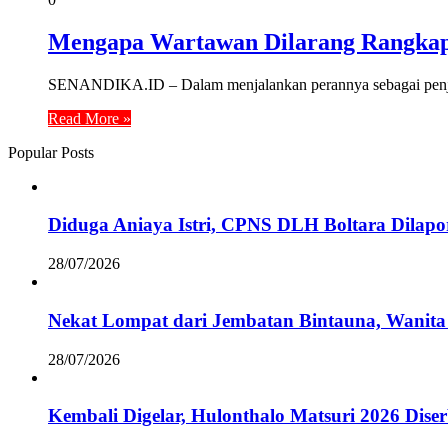
Mengapa Wartawan Dilarang Rangka
SENANDIKA.ID – Dalam menjalankan perannya sebagai penjag
Read More »
Popular Posts
Diduga Aniaya Istri, CPNS DLH Boltara Dila
28/07/2026
Nekat Lompat dari Jembatan Bintauna, Wanita
28/07/2026
Kembali Digelar, Hulonthalo Matsuri 2026 Dis