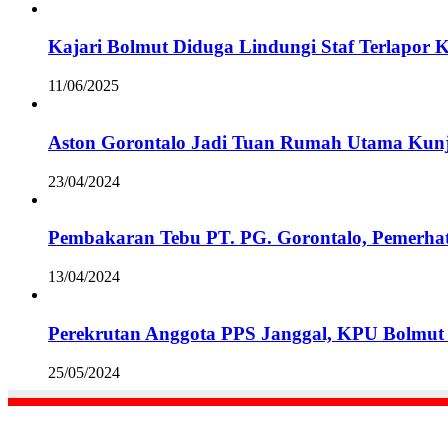
Kajari Bolmut Diduga Lindungi Staf Terlapor 
11/06/2025
Aston Gorontalo Jadi Tuan Rumah Utama Kunj
23/04/2024
Pembakaran Tebu PT. PG. Gorontalo, Pemerha
13/04/2024
Perekrutan Anggota PPS Janggal, KPU Bolmut 
25/05/2024