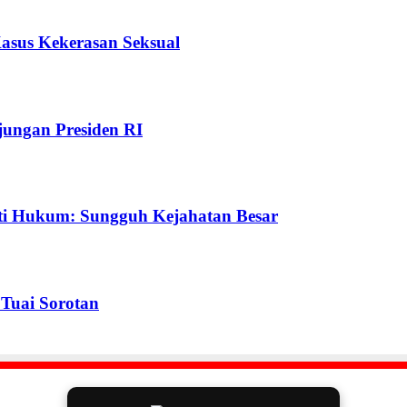
Kasus Kekerasan Seksual
ungan Presiden RI
ti Hukum: Sungguh Kejahatan Besar
Tuai Sorotan