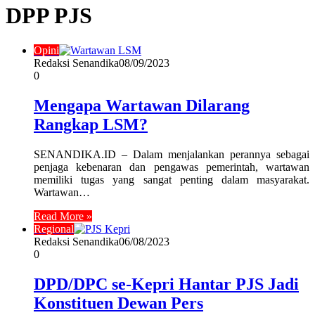
DPP PJS
Opini
Redaksi Senandika
08/09/2023
0
Mengapa Wartawan Dilarang
Rangkap LSM?
SENANDIKA.ID – Dalam menjalankan perannya sebagai
penjaga kebenaran dan pengawas pemerintah, wartawan
memiliki tugas yang sangat penting dalam masyarakat.
Wartawan…
Read More »
Regional
Redaksi Senandika
06/08/2023
0
DPD/DPC se-Kepri Hantar PJS Jadi
Konstituen Dewan Pers