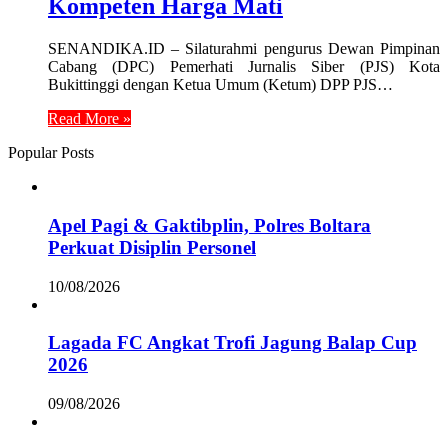
Kompeten Harga Mati
SENANDIKA.ID – Silaturahmi pengurus Dewan Pimpinan
Cabang (DPC) Pemerhati Jurnalis Siber (PJS) Kota
Bukittinggi dengan Ketua Umum (Ketum) DPP PJS…
Read More »
Popular Posts
Apel Pagi & Gaktibplin, Polres Boltara
Perkuat Disiplin Personel
10/08/2026
Lagada FC Angkat Trofi Jagung Balap Cup
2026
09/08/2026