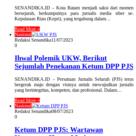
SENANDIKA.ID – Kota Batam menjadi saksi dari momen
bersejarah, berkumpulnya para jurnalis media siber se-
Kepulauan Riau (Kepri), yang tergabung dalam…
Read More »
Nasional
Redaksi Senandika
11/07/2023
0
Ihwal Polemik UKW, Berikut
Sejumlah Penekanan Ketum DPP PJS
SENANDIKA.ID – Persatuan Jurnalis Seluruh (PJS) terus
bergerak maju dengan visinya untuk mewujudkan jurnalis
yang berintegritas, kompeten, dan profesional. Dalam…
Read More »
Nasional
Redaksi Senandika
08/07/2023
0
Ketum DPP PJS: Wartawan