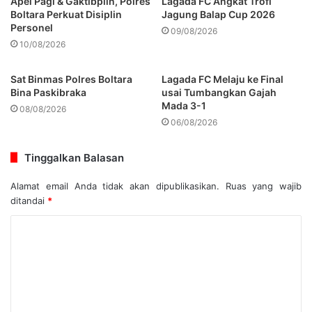
Apel Pagi & Gaktibplin, Polres
Lagada FC Angkat Trofi
Boltara Perkuat Disiplin
Jagung Balap Cup 2026
Personel
09/08/2026
10/08/2026
Sat Binmas Polres Boltara
Lagada FC Melaju ke Final
Bina Paskibraka
usai Tumbangkan Gajah
Mada 3-1
08/08/2026
06/08/2026
Tinggalkan Balasan
Alamat email Anda tidak akan dipublikasikan.
Ruas yang wajib
ditandai
*