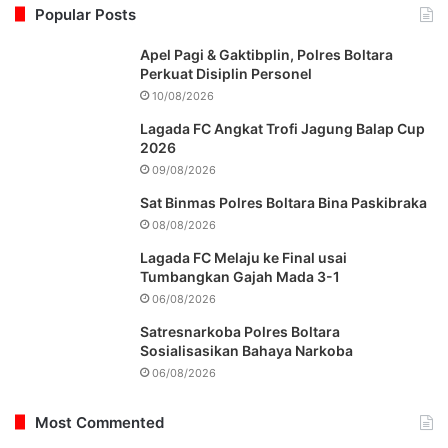
Popular Posts
Apel Pagi & Gaktibplin, Polres Boltara
Perkuat Disiplin Personel
10/08/2026
Lagada FC Angkat Trofi Jagung Balap Cup
2026
09/08/2026
Sat Binmas Polres Boltara Bina Paskibraka
08/08/2026
Lagada FC Melaju ke Final usai
Tumbangkan Gajah Mada 3-1
06/08/2026
Satresnarkoba Polres Boltara
Sosialisasikan Bahaya Narkoba
06/08/2026
Most Commented