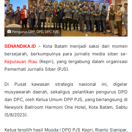
Pengurus DPP, DPD, DPC PJS
SENANDIKA.ID
– Kota Batam menjadi saksi dari momen
bersejarah, berkumpulnya para jurnalis media siber se-
Kepulauan Riau
(Kepri), yang tergabung dalam organisasi
Pemerhati Jurnalis Siber (PJS).
Di Pusat kawasan strategis nasional ini, digelar
musyawarah daerah, sekaligus pelantikan pengurus DPD
dan DPC, oleh Ketua Umum DPP PJS, yang berlangsung di
Newyork Ballroom Harmoni One Hotel, Kota Batam, Sabtu
(5/8/2023).
Ketua terpilih hasil Musda I DPD PJS Kepri, Rianto Sianipar,