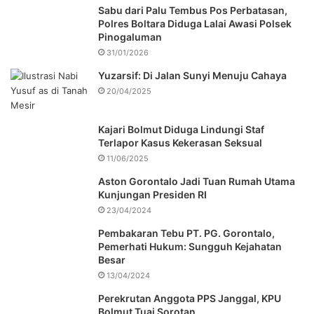
Sabu dari Palu Tembus Pos Perbatasan,
Polres Boltara Diduga Lalai Awasi Polsek
Pinogaluman
31/01/2026
Yuzarsif: Di Jalan Sunyi Menuju Cahaya
20/04/2025
Kajari Bolmut Diduga Lindungi Staf
Terlapor Kasus Kekerasan Seksual
11/06/2025
Aston Gorontalo Jadi Tuan Rumah Utama
Kunjungan Presiden RI
23/04/2024
Pembakaran Tebu PT. PG. Gorontalo,
Pemerhati Hukum: Sungguh Kejahatan
Besar
13/04/2024
Perekrutan Anggota PPS Janggal, KPU
Bolmut Tuai Sorotan