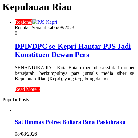
Kepulauan Riau
Regional
Redaksi Senandika
06/08/2023
0
DPD/DPC se-Kepri Hantar PJS Jadi
Konstituen Dewan Pers
SENANDIKA.ID – Kota Batam menjadi saksi dari momen
bersejarah, berkumpulnya para jurnalis media siber se-
Kepulauan Riau (Kepri), yang tergabung dalam…
Read More »
Popular Posts
Sat Binmas Polres Boltara Bina Paskibraka
08/08/2026