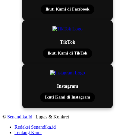
Ikuti Kami di Facebook
TikTok
Ikuti Kami di TikTok
Instagram
Ikuti Kami di Instagram
©
Senandika.Id
| Lugas & Konkret
Redaksi Senandika.id
Tentang Kami