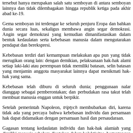
tersebut hanya merupakan salah satu semboyan di antara semboyan
lainnya dan tidak dilembagakan hingga republik ketiga pada akhir
abad ke-19.
Gema semboyan ini terdengar ke seluruh penjuru Eropa dan bahkan
dunia secara luas, sekaligus membawa angin segar demokrasi.
Angin segar demokrasi yang kemudian dimanifastasikan dalam
bentuk kedaulatan serta kebebasan manusia dalam mengutarakan
pendapat dan berekspresi.
Kebebasan terdiri dari kemampuan melakukan apa pun yang tidak
merugikan orang lain: dengan demikian, pelaksanaan hak-hak alami
setiap laki-laki atau perempuan tidak memiliki batasan, selin batasan
yang menjamin anggota masyarakat lainnya dapat menikmati hak-
hak yang sama.
Kebebasan telah diburu di seluruh dunia; penggunaan nalar
dianggap sebagai pemberontakan; dan perbudakan rasa takut telah
membuat manusia enggan untuk berpikir.
Setelah pemerintah Napoleon,
triptych
membubarkan diri, karena
tidak ada yang percaya bahwa kebebasan individu dan persamaan
hak dapat didamaikan dengan persamaan hasil dan persaudaraan.
Gagasan tentang kedaulatan individu dan hak-hak alamiah yang