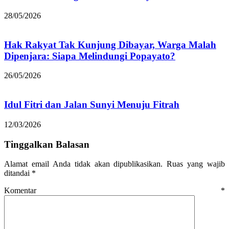
28/05/2026
Hak Rakyat Tak Kunjung Dibayar, Warga Malah
Dipenjara: Siapa Melindungi Popayato?
26/05/2026
Idul Fitri dan Jalan Sunyi Menuju Fitrah
12/03/2026
Tinggalkan Balasan
Alamat email Anda tidak akan dipublikasikan.
Ruas yang wajib
ditandai
*
Komentar
*