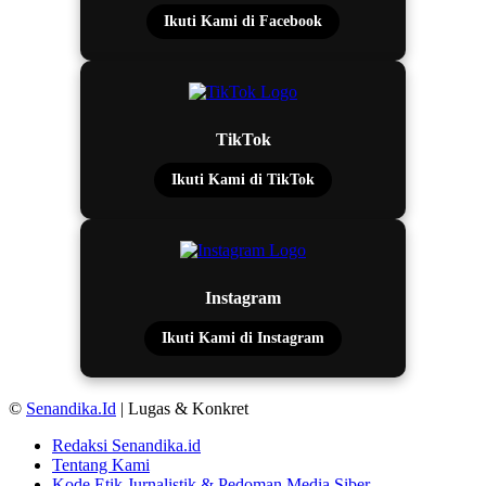
Ikuti Kami di Facebook
TikTok
Ikuti Kami di TikTok
Instagram
Ikuti Kami di Instagram
©
Senandika.Id
| Lugas & Konkret
Redaksi Senandika.id
Tentang Kami
Kode Etik Jurnalistik & Pedoman Media Siber