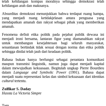
telah kehilangan kompas moralnya sehingga demokrasi telah
kehilangan arah dan maknanya.
Absurditas demokrasi menunjukkan bahwa terdapat ruang hampa,
yang menjadi ruang ketidakjelasan antara penguasa yang
mendapatkan amanah dan rakyat sebagai pihak yang memberikan
amanah.
Fenomena defisit etika politik pada pejabat publik dewasa ini
menjadi ironi bersama, lantaran figur yang diamanahkan rakyat
untuk membangun kesejahteraan bagi seluruh masyarakat,
senantiasan bertindak tidak sesuai dengan norma dan etika politik
sehingga dinilai telah jauh dari keadaan politik.
Bahasa bukan hanya berfungsi sebagai perantara komunikasi
maupun transmisi linguistik, namun juga dapat menjadi kapital
dalam mewujudkan kekuasaan. Begitulah ungkap Pierre Bourdieu
dalam
Language and Symbolic Power
(1991). Bahasa dapat
menjadi suatu representasi kelas dan simbol kekuasaan dari identitas
cultural
tertentu.
Zulfikar S. Daday
Hassta La Victoria Simpre
Tags