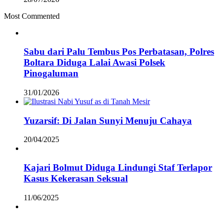
Most Commented
Sabu dari Palu Tembus Pos Perbatasan, Polres
Boltara Diduga Lalai Awasi Polsek
Pinogaluman
31/01/2026
Yuzarsif: Di Jalan Sunyi Menuju Cahaya
20/04/2025
Kajari Bolmut Diduga Lindungi Staf Terlapor
Kasus Kekerasan Seksual
11/06/2025