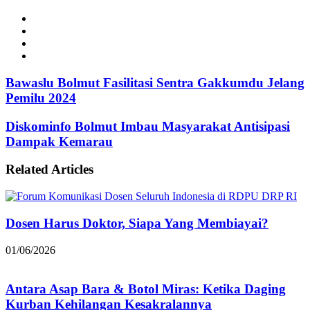
Website
Facebook
Instagram
TikTok
Bawaslu Bolmut Fasilitasi Sentra Gakkumdu Jelang
Pemilu 2024
Diskominfo Bolmut Imbau Masyarakat Antisipasi
Dampak Kemarau
Related Articles
Dosen Harus Doktor, Siapa Yang Membiayai?
01/06/2026
Antara Asap Bara & Botol Miras: Ketika Daging
Kurban Kehilangan Kesakralannya