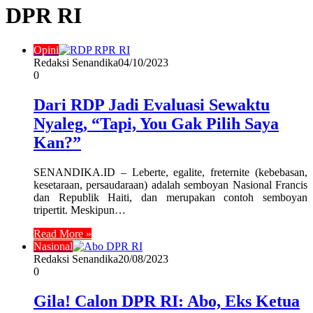
DPR RI
Opini
Redaksi Senandika
04/10/2023
0
Dari RDP Jadi Evaluasi Sewaktu
Nyaleg, “Tapi, You Gak Pilih Saya
Kan?”
SENANDIKA.ID – Leberte, egalite, freternite (kebebasan,
kesetaraan, persaudaraan) adalah semboyan Nasional Francis
dan Republik Haiti, dan merupakan contoh semboyan
tripertit. Meskipun…
Read More »
Nasional
Redaksi Senandika
20/08/2023
0
Gila! Calon DPR RI: Abo, Eks Ketua