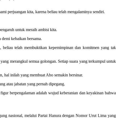
i perjuangan kita, karena beliau telah mengalaminya sendiri.
pengaruh untuk meraih ambisi kita.
a demi kebaikan bersama.
ang, beliau telah membuktikan kepemimpinan dan komitmen yang tak
 yang merangkul semua golongan. Setiap suara yang terkumpul untuk
n, hal inilah yang membuat Abo semakin bersinar.
ang atau jabatan yang pernah dipegang.
a figur berpengalaman adalah wujud keberanian dan keyakinan bahwa
gung nasional, melalui Partai Hanura dengan Nomor Urut Lima yang