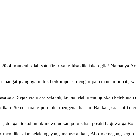
 2024, muncul salah satu figur yang bisa dikatakan gila! Namanya A
mangat juangnya untuk berkompetisi dengan para mantan bupati, wakil
-biasa saja. Sejak era masa sekolah, beliau telah menunjukkan ketekuna
didikan. Semua orang pun tahu mengenai hal itu. Bahkan, saat ini ia
luas, dengan tekad untuk mewujudkan perubahan positif bagi warga Bolm
dan memiliki latar belakang yang mengesankan, Abo memegang teguh