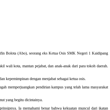
rifin Bolota (Abo), seorang eks Ketua Osis SMK Negeri 1 Kaidipang
 wali kota, mantan pejabat, dan anak-anak dari para tokoh daerah.
n dan kepemimpinan dengan menjabat sebagai ketua osis.
 tengah memperjuangkan pendirian kampus yang telah lama masyarakat
ut yang begitu dicintainya.
 prinsipnya. Ia memahami benar bahwa kekuatan muncul dari ikatan