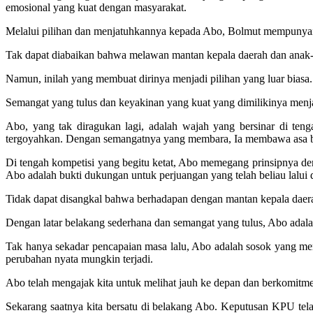
emosional yang kuat dengan masyarakat.
Melalui pilihan dan menjatuhkannya kepada Abo, Bolmut mempunyai p
Tak dapat diabaikan bahwa melawan mantan kepala daerah dan anak-an
Namun, inilah yang membuat dirinya menjadi pilihan yang luar biasa. 
Semangat yang tulus dan keyakinan yang kuat yang dimilikinya menja
Abo, yang tak diragukan lagi, adalah wajah yang bersinar di ten
tergoyahkan. Dengan semangatnya yang membara, Ia membawa asa 
Di tengah kompetisi yang begitu ketat, Abo memegang prinsipnya d
Abo adalah bukti dukungan untuk perjuangan yang telah beliau lalui 
Tidak dapat disangkal bahwa berhadapan dengan mantan kepala daerah
Dengan latar belakang sederhana dan semangat yang tulus, Abo adalah
Tak hanya sekadar pencapaian masa lalu, Abo adalah sosok yang me
perubahan nyata mungkin terjadi.
Abo telah mengajak kita untuk melihat jauh ke depan dan berkomitme
Sekarang saatnya kita bersatu di belakang Abo. Keputusan KPU te