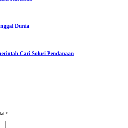
inggal Dunia
erintah Cari Solusi Pendanaan
dai
*