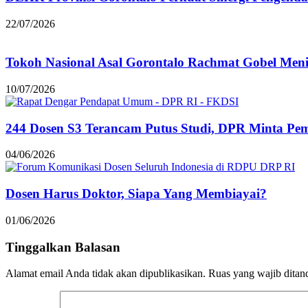
22/07/2026
Tokoh Nasional Asal Gorontalo Rachmat Gobel Men
10/07/2026
244 Dosen S3 Terancam Putus Studi, DPR Minta Pem
04/06/2026
Dosen Harus Doktor, Siapa Yang Membiayai?
01/06/2026
Tinggalkan Balasan
Alamat email Anda tidak akan dipublikasikan.
Ruas yang wajib ditan