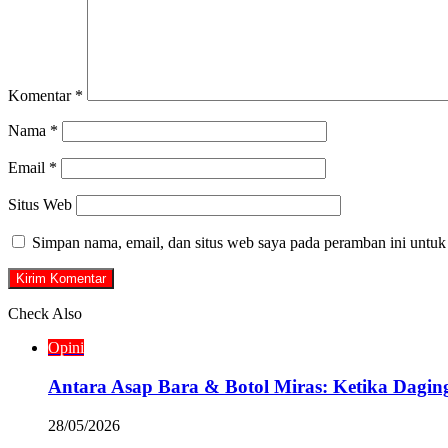
Komentar
*
Nama
*
Email
*
Situs Web
Simpan nama, email, dan situs web saya pada peramban ini untuk
Check Also
Close
Opini
Antara Asap Bara & Botol Miras: Ketika Dagi
28/05/2026