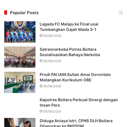
Popular Posts
Lagada FC Melaju ke Final usai
Tumbangkan Gajah Mada 3-1
06/08/2026
Satresnarkoba Polres Boltara
Sosialisasikan Bahaya Narkoba
06/08/2026
Prodi PAI IAIN Sultan Amai Gorontalo
Matangkan Kurikulum OBE
06/08/2026
Kapolres Boltara Perkuat Sinergi dengan
Insan Pers
06/08/2026
Diduga Aniaya Istri, CPNS DLH Boltara
Dilaporkan ke BKPSDM