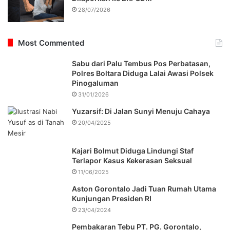
28/07/2026
Most Commented
Sabu dari Palu Tembus Pos Perbatasan,
Polres Boltara Diduga Lalai Awasi Polsek
Pinogaluman
31/01/2026
Yuzarsif: Di Jalan Sunyi Menuju Cahaya
20/04/2025
Kajari Bolmut Diduga Lindungi Staf
Terlapor Kasus Kekerasan Seksual
11/06/2025
Aston Gorontalo Jadi Tuan Rumah Utama
Kunjungan Presiden RI
23/04/2024
Pembakaran Tebu PT. PG. Gorontalo,