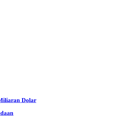
iliaran Dolar
adaan