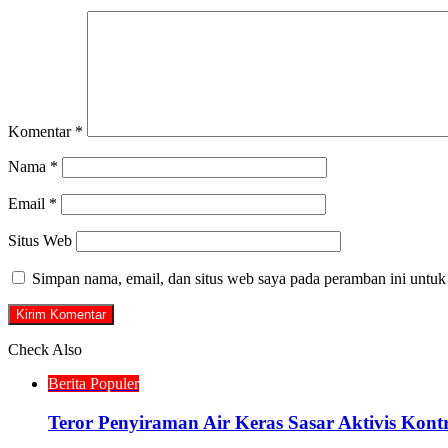
Komentar
*
Nama
*
Email
*
Situs Web
Simpan nama, email, dan situs web saya pada peramban ini untuk
Check Also
Close
Berita Populer
Teror Penyiraman Air Keras Sasar Aktivis Kont