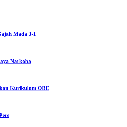
Gajah Mada 3-1
ahaya Narkoba
ngkan Kurikulum OBE
Pers