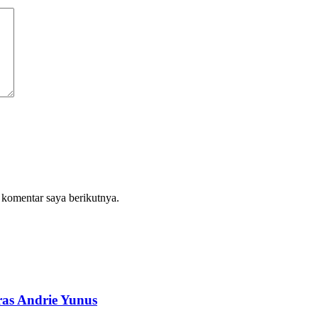
 komentar saya berikutnya.
ras Andrie Yunus