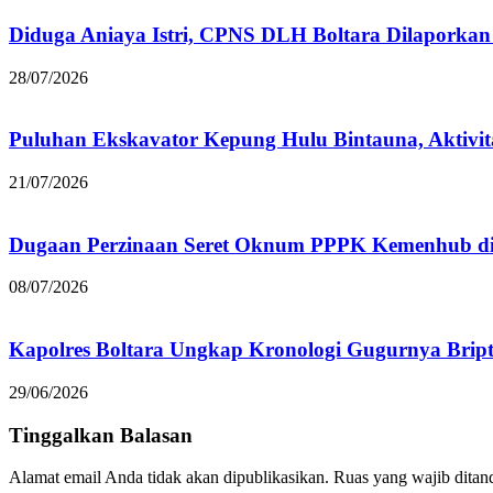
Diduga Aniaya Istri, CPNS DLH Boltara Dilapork
28/07/2026
Puluhan Ekskavator Kepung Hulu Bintauna, Aktivit
21/07/2026
Dugaan Perzinaan Seret Oknum PPPK Kemenhub di
08/07/2026
Kapolres Boltara Ungkap Kronologi Gugurnya Bript
29/06/2026
Tinggalkan Balasan
Alamat email Anda tidak akan dipublikasikan.
Ruas yang wajib ditan