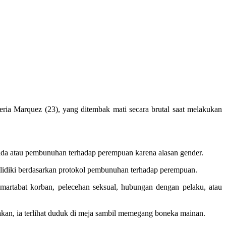
eria Marquez (23), yang ditembak mati secara brutal saat melakukan
sida atau pembunuhan terhadap perempuan karena alasan gender.
selidiki berdasarkan protokol pembunuhan terhadap perempuan.
 martabat korban, pelecehan seksual, hubungan dengan pelaku, atau
akan, ia terlihat duduk di meja sambil memegang boneka mainan.