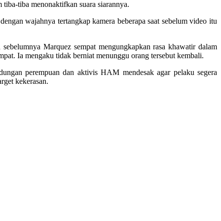
 tiba-tiba menonaktifkan suara siarannya.
 dengan wajahnya tertangkap kamera beberapa saat sebelum video itu
ahwa sebelumnya Marquez sempat mengungkapkan rasa khawatir dalam
mpat. Ia mengaku tidak berniat menunggu orang tersebut kembali.
indungan perempuan dan aktivis HAM mendesak agar pelaku segera
arget kekerasan.