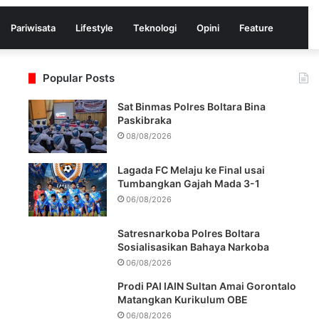
Pariwisata
Lifestyle
Teknologi
Opini
Feature
Popular Posts
Sat Binmas Polres Boltara Bina
Paskibraka
08/08/2026
Lagada FC Melaju ke Final usai
Tumbangkan Gajah Mada 3-1
06/08/2026
Satresnarkoba Polres Boltara
Sosialisasikan Bahaya Narkoba
Messenger
06/08/2026
Prodi PAI IAIN Sultan Amai Gorontalo
Matangkan Kurikulum OBE
06/08/2026