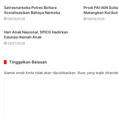
Satresnarkoba Polres Boltara
Prodi PAI IAIN Sul
Sosialisasikan Bahaya Narkoba
Matangkan Kuriku
06/08/2026
06/08/2026
Hari Anak Nasional, SPICG Hadirkan
Edukasi Ramah Anak
23/07/2026
Tinggalkan Balasan
Alamat email Anda tidak akan dipublikasikan.
Ruas yang wajib ditanda