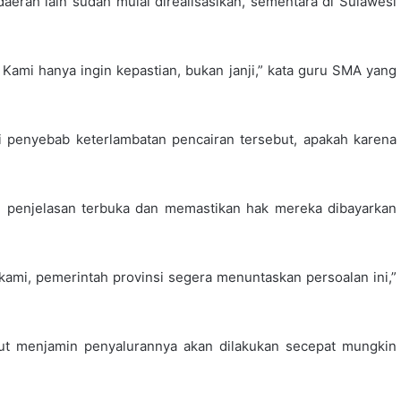
rah lain sudah mulai direalisasikan, sementara di Sulawesi
 Kami hanya ingin kepastian, bukan janji,” kata guru SMA yang
 penyebab keterlambatan pencairan tersebut, apakah karena
 penjelasan terbuka dan memastikan hak mereka dibayarkan
kami, pemerintah provinsi segera menuntaskan persoalan ini,”
lut menjamin penyalurannya akan dilakukan secepat mungkin