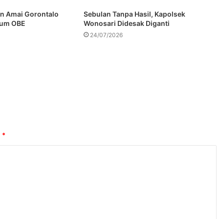
tan Amai Gorontalo
Sebulan Tanpa Hasil, Kapolsek
lum OBE
Wonosari Didesak Diganti
24/07/2026
i
*