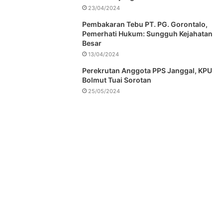
23/04/2024
Pembakaran Tebu PT. PG. Gorontalo,
Pemerhati Hukum: Sungguh Kejahatan
Besar
13/04/2024
Perekrutan Anggota PPS Janggal, KPU
Bolmut Tuai Sorotan
25/05/2024