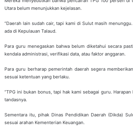
Mereka menyebutkan bahwa pencairan TPG 100 persen di dae
Utara belum menunjukkan kejelasan.
“Daerah lain sudah cair, tapi kami di Sulut masih menunggu.
ada di Kepulauan Talaud.
Para guru menegaskan bahwa belum diketahui secara pasti
kendala administrasi, verifikasi data, atau faktor anggaran.
Para guru berharap pemerintah daerah segera memberikan
sesuai ketentuan yang berlaku.
“TPG ini bukan bonus, tapi hak kami sebagai guru. Harapan 
tandasnya.
Sementara itu, pihak Dinas Pendidikan Daerah (Dikda) Su
sesuai arahan Kementerian Keuangan.