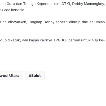
Kabid) Guru dan Tenaga Kependidikan (GTK), Debby Mamangkey,
ak ada kendala.
ng dibayarkan,” ungkap Debby seperti dikutip dari sejumlah
ergub diketuk, dan kapan cairnya TPG 100 persen untuk Gaji ke-
wesi Utara
Sulut