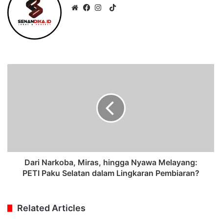
TikTok
Website
Facebook
Instagram
Dari Narkoba, Miras, hingga Nyawa Melayang:
PETI Paku Selatan dalam Lingkaran Pembiaran?
Related Articles