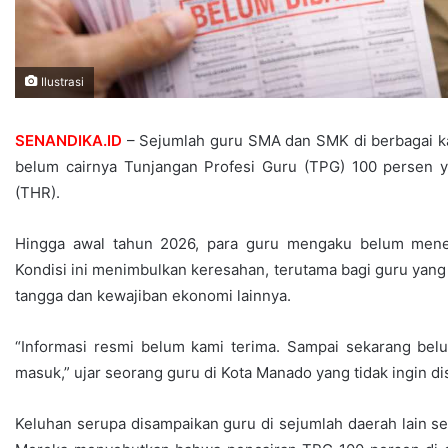
Ilustrasi
SENANDIKA.ID
– Sejumlah guru SMA dan SMK di berbagai ka
belum cairnya Tunjangan Profesi Guru (TPG) 100 persen y
(THR).
Hingga awal tahun 2026, para guru mengaku belum meneri
Kondisi ini menimbulkan keresahan, terutama bagi guru y
tangga dan kewajiban ekonomi lainnya.
“Informasi resmi belum kami terima. Sampai sekarang be
masuk,” ujar seorang guru di Kota Manado yang tidak ingin d
Keluhan serupa disampaikan guru di sejumlah daerah lain s