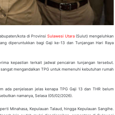
bupaten/kota di Provinsi
Sulawesi Utara
(Sulut) mengeluhkan
ang diperuntukkan bagi Gaji ke-13 dan Tunjangan Hari Raya
ma kepastian terkait jadwal pencairan tunjangan tersebut.
ang sangat mengandalkan TPG untuk memenuhi kebutuhan rumah
lum ada penjelasan jelas kenapa TPG Gaji 13 dan THR belum
isebutkan namanya, Selasa (05/02/2026).
eperti Minahasa, Kepulauan Talaud, hingga Kepulauan Sangihe.