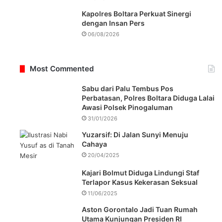
Kapolres Boltara Perkuat Sinergi
dengan Insan Pers
06/08/2026
Most Commented
Sabu dari Palu Tembus Pos
Perbatasan, Polres Boltara Diduga Lalai
Awasi Polsek Pinogaluman
31/01/2026
Yuzarsif: Di Jalan Sunyi Menuju
Cahaya
20/04/2025
Kajari Bolmut Diduga Lindungi Staf
Terlapor Kasus Kekerasan Seksual
11/06/2025
Aston Gorontalo Jadi Tuan Rumah
Utama Kunjungan Presiden RI