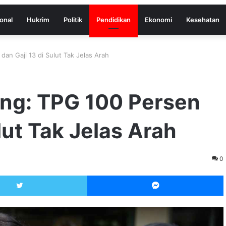
onal
Hukrim
Politik
Pendidikan
Ekonomi
Kesehatan
n Gaji 13 di Sulut Tak Jelas Arah
ng: TPG 100 Persen
lut Tak Jelas Arah
0
Twitter