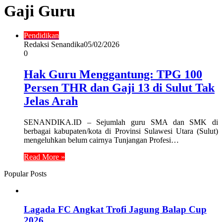
Gaji Guru
Pendidikan
Redaksi Senandika
05/02/2026
0
Hak Guru Menggantung: TPG 100
Persen THR dan Gaji 13 di Sulut Tak
Jelas Arah
SENANDIKA.ID – Sejumlah guru SMA dan SMK di
berbagai kabupaten/kota di Provinsi Sulawesi Utara (Sulut)
mengeluhkan belum cairnya Tunjangan Profesi…
Read More »
Popular Posts
Lagada FC Angkat Trofi Jagung Balap Cup
2026