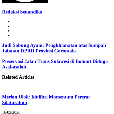
Redaksi Senandika
Website
Facebook
Instagram
TikTok
Judi Sabung Ayam: Pengkhianatan atas Sumpah
Jabatan DPRD Provinsi Gorontalo
Preservasi Jalan Trans Sulawesi di Bolmut Diduga
Asal-asalan
Related Articles
Merlan Uloli: Idulfitri Momentum Pererat
Silaturahmi
16/03/2026