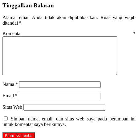
Tinggalkan Balasan
Alamat email Anda tidak akan dipublikasikan.
Ruas yang wajib
ditandai
*
Komentar
*
Nama
*
Email
*
Situs Web
Simpan nama, email, dan situs web saya pada peramban ini
untuk komentar saya berikutnya.