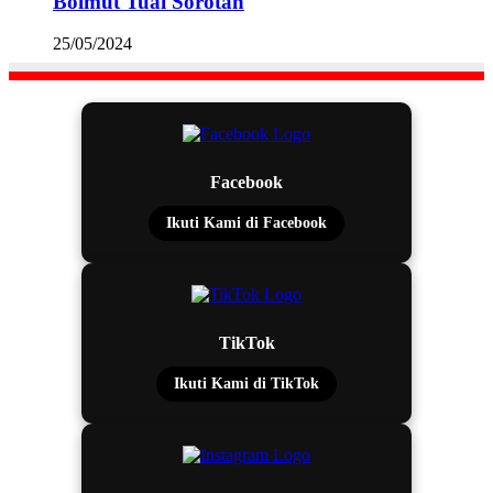
Bolmut Tuai Sorotan
25/05/2024
Facebook
Ikuti Kami di Facebook
TikTok
Ikuti Kami di TikTok