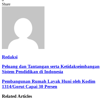
Share
Facebook
Twitter
Messenger
Messenger
WhatsApp
Telegram
Redaksi
Peluang dan Tantangan serta Ketidakseimbangan
Sistem Pendidikan di Indonesia
Pembangunan Rumah Layak Huni oleh Kodim
1314/Gorut Capai 30 Persen
Related Articles