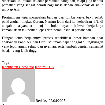
diberikan. Ini bukan sekadar perbaikan bangunan, tetapi juga bentuk
perhatian yang sangat berarti bagi masa depan anak-anak di sini,”
ungkap Alis.
Program ini juga merupakan bagian dari lomba karya bakti rehab
panti asuhan tingkat Korem. Namun lebih dari itu, kehadiran TNI di
tengah masyarakat menjadi bukti nyata bahwa kerja-kerja
kemanusiaan tak pernah lepas dari peran institusi pertahanan.
Dengan terus berjalannya proses rehabilitasi, besar harapan agar
anak-anak Panti Asuhan Darul Mutmain dapat tinggal di lingkungan
yang lebih aman, sehat, dan nyaman, serta tumbuh dengan semangat
belajar yang lebih tinggi.
Tags
Kabupaten Gorontalo
Kodim 1315
Send
an
email
Redaksi
22/04/2025
0