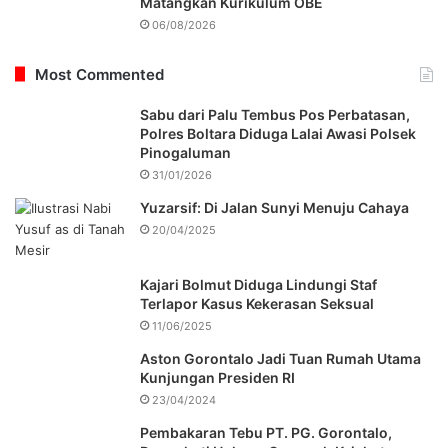
Matangkan Kurikulum OBE
06/08/2026
Most Commented
Sabu dari Palu Tembus Pos Perbatasan,
Polres Boltara Diduga Lalai Awasi Polsek
Pinogaluman
31/01/2026
Yuzarsif: Di Jalan Sunyi Menuju Cahaya
20/04/2025
Kajari Bolmut Diduga Lindungi Staf
Terlapor Kasus Kekerasan Seksual
11/06/2025
Aston Gorontalo Jadi Tuan Rumah Utama
Kunjungan Presiden RI
23/04/2024
Pembakaran Tebu PT. PG. Gorontalo,