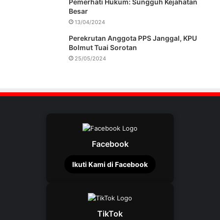
Pemerhati Hukum: Sungguh Kejahatan
Besar
13/04/2024
Perekrutan Anggota PPS Janggal, KPU
Bolmut Tuai Sorotan
25/05/2024
Facebook
Ikuti Kami di Facebook
TikTok