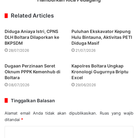
Related Articles
Diduga Aniaya Istri, CPNS
Puluhan Ekskavator Kepung
DLH Boltara Dilaporkan ke
Hulu Bintauna, Aktivitas PETI
BKPSDM
Diduga Masif
28/07/2026
21/07/2026
Dugaan Perzinaan Seret
Kapolres Boltara Ungkap
Oknum PPPK Kemenhub di
Kronologi Gugurnya Briptu
Boltara
Excel
08/07/2026
29/06/2026
Tinggalkan Balasan
Alamat email Anda tidak akan dipublikasikan.
Ruas yang wajib
ditandai
*