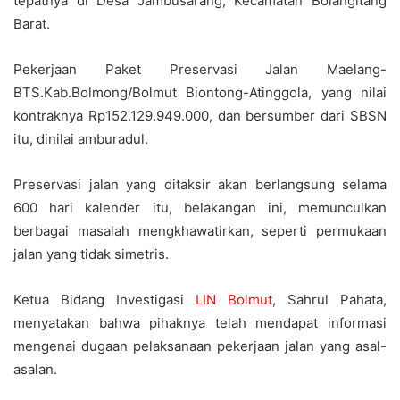
tepatnya di Desa Jambusarang, Kecamatan Bolangitang
Barat.
Pekerjaan Paket Preservasi Jalan Maelang-
BTS.Kab.Bolmong/Bolmut Biontong-Atinggola, yang nilai
kontraknya Rp152.129.949.000, dan bersumber dari SBSN
itu, dinilai amburadul.
Preservasi jalan yang ditaksir akan berlangsung selama
600 hari kalender itu, belakangan ini, memunculkan
berbagai masalah mengkhawatirkan, seperti permukaan
jalan yang tidak simetris.
Ketua Bidang Investigasi
LIN Bolmut
, Sahrul Pahata,
menyatakan bahwa pihaknya telah mendapat informasi
mengenai dugaan pelaksanaan pekerjaan jalan yang asal-
asalan.