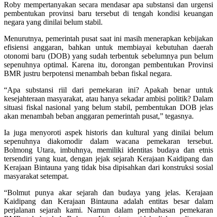
Roby mempertanyakan secara mendasar apa substansi dan urgensi
pembentukan provinsi baru tersebut di tengah kondisi keuangan
negara yang dinilai belum stabil.
Menurutnya, pemerintah pusat saat ini masih menerapkan kebijakan
efisiensi anggaran, bahkan untuk membiayai kebutuhan daerah
otonomi baru (DOB) yang sudah terbentuk sebelumnya pun belum
sepenuhnya optimal. Karena itu, dorongan pembentukan Provinsi
BMR justru berpotensi menambah beban fiskal negara.
“Apa substansi riil dari pemekaran ini? Apakah benar untuk
kesejahteraan masyarakat, atau hanya sekadar ambisi politik? Dalam
situasi fiskal nasional yang belum stabil, pembentukan DOB jelas
akan menambah beban anggaran pemerintah pusat,” tegasnya.
Ia juga menyoroti aspek historis dan kultural yang dinilai belum
sepenuhnya diakomodir dalam wacana pemekaran tersebut.
Bolmong Utara, imbuhnya, memiliki identitas budaya dan etnis
tersendiri yang kuat, dengan jejak sejarah Kerajaan Kaidipang dan
Kerajaan Bintauna yang tidak bisa dipisahkan dari konstruksi sosial
masyarakat setempat.
“Bolmut punya akar sejarah dan budaya yang jelas. Kerajaan
Kaidipang dan Kerajaan Bintauna adalah entitas besar dalam
perjalanan sejarah kami. Namun dalam pembahasan pemekaran