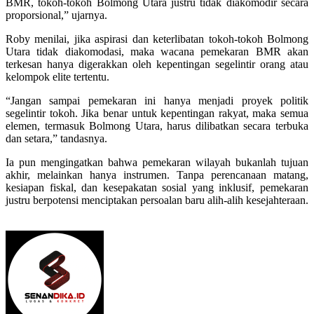
BMR, tokoh-tokoh Bolmong Utara justru tidak diakomodir secara
proporsional,” ujarnya.
Roby menilai, jika aspirasi dan keterlibatan tokoh-tokoh Bolmong
Utara tidak diakomodasi, maka wacana pemekaran BMR akan
terkesan hanya digerakkan oleh kepentingan segelintir orang atau
kelompok elite tertentu.
“Jangan sampai pemekaran ini hanya menjadi proyek politik
segelintir tokoh. Jika benar untuk kepentingan rakyat, maka semua
elemen, termasuk Bolmong Utara, harus dilibatkan secara terbuka
dan setara,” tandasnya.
Ia pun mengingatkan bahwa pemekaran wilayah bukanlah tujuan
akhir, melainkan hanya instrumen. Tanpa perencanaan matang,
kesiapan fiskal, dan kesepakatan sosial yang inklusif, pemekaran
justru berpotensi menciptakan persoalan baru alih-alih kesejahteraan.
Send
an
email