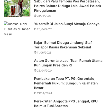
Sabu dari Palu Tembus Pos Perbatasan,
Polres Boltara Diduga Lalai Awasi Polsek
Pinogaluman
31/01/2026
Yuzarsif: Di Jalan Sunyi Menuju Cahaya
20/04/2025
Kajari Bolmut Diduga Lindungi Staf
Terlapor Kasus Kekerasan Seksual
11/06/2025
Aston Gorontalo Jadi Tuan Rumah Utama
Kunjungan Presiden RI
23/04/2024
Pembakaran Tebu PT. PG. Gorontalo,
Pemerhati Hukum: Sungguh Kejahatan
Besar
13/04/2024
Perekrutan Anggota PPS Janggal, KPU
Bolmut Tuai Sorotan