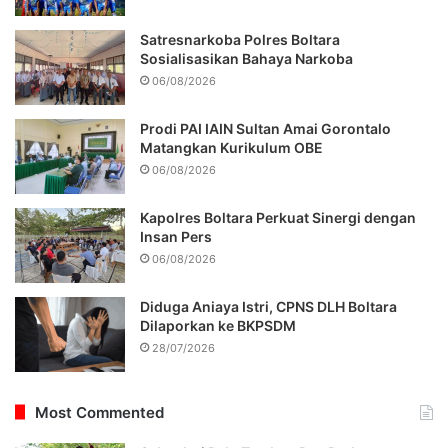
Satresnarkoba Polres Boltara
Sosialisasikan Bahaya Narkoba
06/08/2026
Prodi PAI IAIN Sultan Amai Gorontalo
Matangkan Kurikulum OBE
06/08/2026
Kapolres Boltara Perkuat Sinergi dengan
Insan Pers
06/08/2026
Diduga Aniaya Istri, CPNS DLH Boltara
Dilaporkan ke BKPSDM
28/07/2026
Most Commented