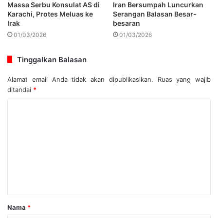
Massa Serbu Konsulat AS di
Iran Bersumpah Luncurkan
Karachi, Protes Meluas ke
Serangan Balasan Besar-
Irak
besaran
01/03/2026
01/03/2026
Tinggalkan Balasan
Alamat email Anda tidak akan dipublikasikan.
Ruas yang wajib
ditandai
*
Nama
*