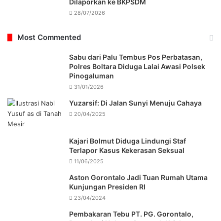
Dilaporkan ke BKPSDM
28/07/2026
Most Commented
Sabu dari Palu Tembus Pos Perbatasan,
Polres Boltara Diduga Lalai Awasi Polsek
Pinogaluman
31/01/2026
Yuzarsif: Di Jalan Sunyi Menuju Cahaya
20/04/2025
Kajari Bolmut Diduga Lindungi Staf
Terlapor Kasus Kekerasan Seksual
11/06/2025
Aston Gorontalo Jadi Tuan Rumah Utama
Kunjungan Presiden RI
23/04/2024
Pembakaran Tebu PT. PG. Gorontalo,