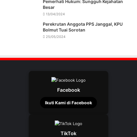
Pemerhati Hukum: Sungguh Kejahatan
Besar
13/04/2024
Perekrutan Anggota PPS Janggal, KPU
Bolmut Tuai Sorotan
25/05/2024
Facebook
Ikuti Kami di Facebook
TikTok