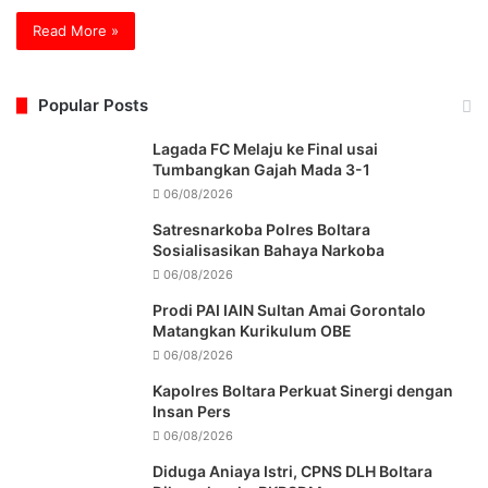
Read More »
Popular Posts
Lagada FC Melaju ke Final usai
Tumbangkan Gajah Mada 3-1
06/08/2026
Satresnarkoba Polres Boltara
Sosialisasikan Bahaya Narkoba
06/08/2026
Prodi PAI IAIN Sultan Amai Gorontalo
Matangkan Kurikulum OBE
06/08/2026
Kapolres Boltara Perkuat Sinergi dengan
Insan Pers
06/08/2026
Diduga Aniaya Istri, CPNS DLH Boltara