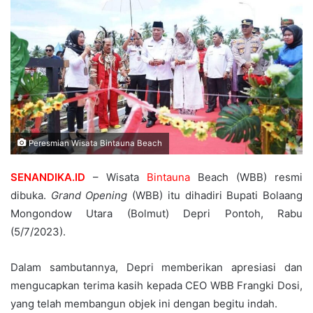
Peresmian Wisata Bintauna Beach
SENANDIKA.ID
– Wisata
Bintauna
Beach (WBB) resmi
dibuka.
Grand Opening
(WBB) itu dihadiri Bupati Bolaang
Mongondow Utara (Bolmut) Depri Pontoh, Rabu
(5/7/2023).
Dalam sambutannya, Depri memberikan apresiasi dan
mengucapkan terima kasih kepada CEO WBB Frangki Dosi,
yang telah membangun objek ini dengan begitu indah.