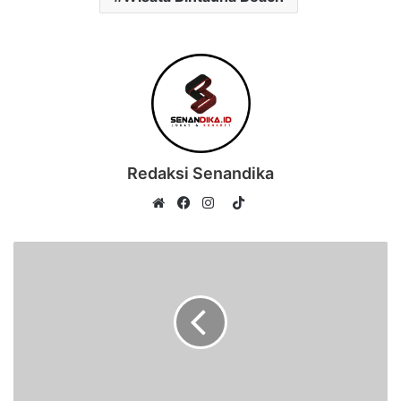
Redaksi Senandika
TikTok
Website
Facebook
Instagram