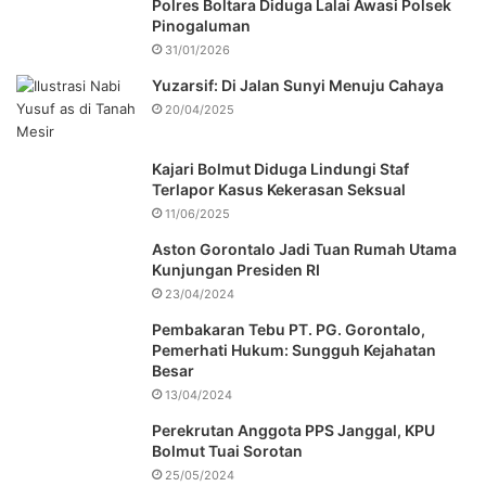
Polres Boltara Diduga Lalai Awasi Polsek
Pinogaluman
31/01/2026
Yuzarsif: Di Jalan Sunyi Menuju Cahaya
20/04/2025
Kajari Bolmut Diduga Lindungi Staf
Terlapor Kasus Kekerasan Seksual
11/06/2025
Aston Gorontalo Jadi Tuan Rumah Utama
Kunjungan Presiden RI
23/04/2024
Pembakaran Tebu PT. PG. Gorontalo,
Pemerhati Hukum: Sungguh Kejahatan
Besar
13/04/2024
Perekrutan Anggota PPS Janggal, KPU
Bolmut Tuai Sorotan
25/05/2024