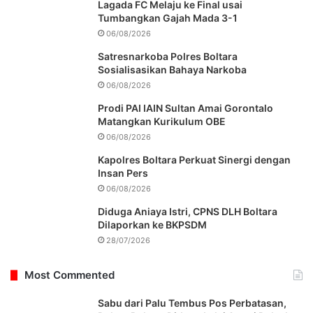
Lagada FC Melaju ke Final usai
Tumbangkan Gajah Mada 3-1
06/08/2026
Satresnarkoba Polres Boltara
Sosialisasikan Bahaya Narkoba
06/08/2026
Prodi PAI IAIN Sultan Amai Gorontalo
Matangkan Kurikulum OBE
06/08/2026
Kapolres Boltara Perkuat Sinergi dengan
Insan Pers
06/08/2026
Diduga Aniaya Istri, CPNS DLH Boltara
Dilaporkan ke BKPSDM
28/07/2026
Most Commented
Sabu dari Palu Tembus Pos Perbatasan,