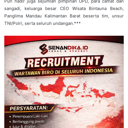
Pun hadir juga sejumlah pimpinan OPD, para camat dan
sangadi, keluarga besar CEO Wisata Bintauna Beach,
Panglima Mandau Kalimantan Barat beserta tim, unsur
TNI/Polri, serta seluruh undangan.***