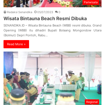
Pariwisata
Redaksi Senandika
05/07/2023
0
Wisata Bintauna Beach Resmi Dibuka
SENANDIKA.ID – Wisata Bintauna Beach (WBB) resmi dibuka. Grand
Opening (WBB) itu dihadiri Bupati Bolaang Mongondow Utara
(Bolmut) Depri Pontoh, Rabu…
Read More »
Regional