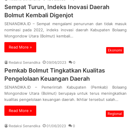
Sempat Turun, Indeks Inovasi Daerah
Bolmut Kembali Digenjot
SENANDIKA.ID – Sempat mengalami penurunan dan tidak masuk
nominasi pada 2022, indeks inovasi daerah Kabupaten Bolaang
Mongondow Utara (Bolmut) kembali…
Read More »
Ekonomi
Redaksi Senandika
09/06/2023
0
Pemkab Bolmut Tingkatkan Kualitas
Pengelolaan Keuangan Daerah
SENANDIKA.ID – Pemerintah Kabupaten (Pemkab) Bolaang
Mongondow Utara (Bolmut) berupaya untuk terus meningkatkan
kualitas pengelolaan keuangan daerah. Ikhtiar tersebut salah…
Read More »
Regional
Redaksi Senandika
01/06/2023
0