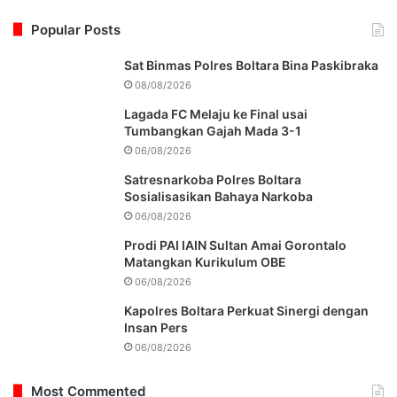
Popular Posts
Sat Binmas Polres Boltara Bina Paskibraka
08/08/2026
Lagada FC Melaju ke Final usai
Tumbangkan Gajah Mada 3-1
06/08/2026
Satresnarkoba Polres Boltara
Sosialisasikan Bahaya Narkoba
06/08/2026
Prodi PAI IAIN Sultan Amai Gorontalo
Matangkan Kurikulum OBE
06/08/2026
Kapolres Boltara Perkuat Sinergi dengan
Insan Pers
06/08/2026
Most Commented