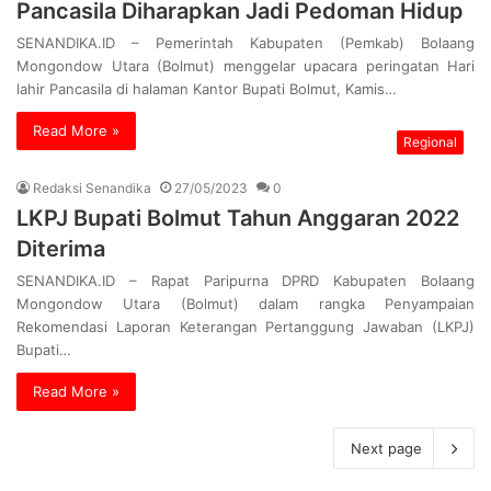
Pancasila Diharapkan Jadi Pedoman Hidup
SENANDIKA.ID – Pemerintah Kabupaten (Pemkab) Bolaang
Mongondow Utara (Bolmut) menggelar upacara peringatan Hari
lahir Pancasila di halaman Kantor Bupati Bolmut, Kamis…
Read More »
Regional
Redaksi Senandika
27/05/2023
0
LKPJ Bupati Bolmut Tahun Anggaran 2022
Diterima
SENANDIKA.ID – Rapat Paripurna DPRD Kabupaten Bolaang
Mongondow Utara (Bolmut) dalam rangka Penyampaian
Rekomendasi Laporan Keterangan Pertanggung Jawaban (LKPJ)
Bupati…
Read More »
Next page