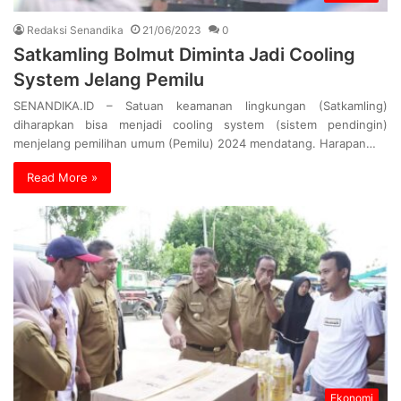
Redaksi Senandika
21/06/2023
0
Satkamling Bolmut Diminta Jadi Cooling
System Jelang Pemilu
SENANDIKA.ID – Satuan keamanan lingkungan (Satkamling)
diharapkan bisa menjadi cooling system (sistem pendingin)
menjelang pemilihan umum (Pemilu) 2024 mendatang. Harapan…
Read More »
Ekonomi