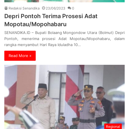
Redaksi Senandika
23/06/2023
0
Depri Pontoh Terima Prosesi Adat
Mopotau/Mopohabaru
SENANDIKA.ID – Bupati Bolaang Mongondow Utara (Bolmut) Depri
Pontoh, menerima prosesi Adat Mopotau/Mopohabaru, dalam
rangka menyambut Hari Raya Iduladha 10…
Read More »
Regional