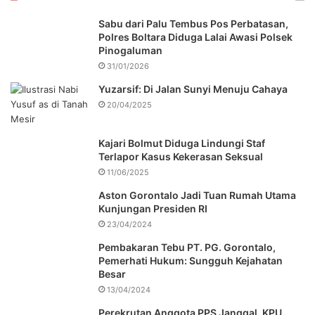
Sabu dari Palu Tembus Pos Perbatasan,
Polres Boltara Diduga Lalai Awasi Polsek
Pinogaluman
31/01/2026
Yuzarsif: Di Jalan Sunyi Menuju Cahaya
20/04/2025
Kajari Bolmut Diduga Lindungi Staf
Terlapor Kasus Kekerasan Seksual
11/06/2025
Aston Gorontalo Jadi Tuan Rumah Utama
Kunjungan Presiden RI
23/04/2024
Pembakaran Tebu PT. PG. Gorontalo,
Pemerhati Hukum: Sungguh Kejahatan
Besar
13/04/2024
Perekrutan Anggota PPS Janggal, KPU