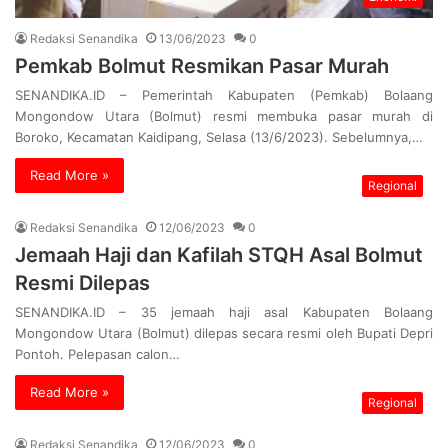
Redaksi Senandika
13/06/2023
0
Pemkab Bolmut Resmikan Pasar Murah
SENANDIKA.ID – Pemerintah Kabupaten (Pemkab) Bolaang
Mongondow Utara (Bolmut) resmi membuka pasar murah di
Boroko, Kecamatan Kaidipang, Selasa (13/6/2023). Sebelumnya,…
Read More »
Regional
Redaksi Senandika
12/06/2023
0
Jemaah Haji dan Kafilah STQH Asal Bolmut
Resmi Dilepas
SENANDIKA.ID – 35 jemaah haji asal Kabupaten Bolaang
Mongondow Utara (Bolmut) dilepas secara resmi oleh Bupati Depri
Pontoh. Pelepasan calon…
Read More »
Regional
Redaksi Senandika
12/06/2023
0