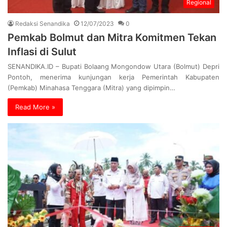
Regional
Redaksi Senandika
12/07/2023
0
Pemkab Bolmut dan Mitra Komitmen Tekan
Inflasi di Sulut
SENANDIKA.ID – Bupati Bolaang Mongondow Utara (Bolmut) Depri
Pontoh, menerima kunjungan kerja Pemerintah Kabupaten
(Pemkab) Minahasa Tenggara (Mitra) yang dipimpin…
Read More »