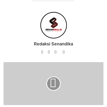
Redaksi Senandika
Website
Facebook
Instagram
TikTok