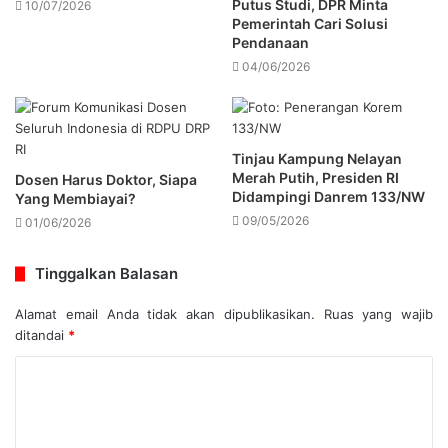
Putus Studi, DPR Minta
10/07/2026
Pemerintah Cari Solusi
Pendanaan
04/06/2026
Tinjau Kampung Nelayan
Merah Putih, Presiden RI
Dosen Harus Doktor, Siapa
Didampingi Danrem 133/NW
Yang Membiayai?
09/05/2026
01/06/2026
Tinggalkan Balasan
Alamat email Anda tidak akan dipublikasikan.
Ruas yang wajib
ditandai
*