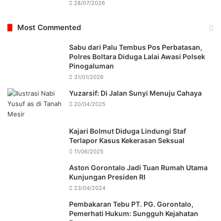
28/07/2026
Most Commented
Sabu dari Palu Tembus Pos Perbatasan,
Polres Boltara Diduga Lalai Awasi Polsek
Pinogaluman
31/01/2026
Yuzarsif: Di Jalan Sunyi Menuju Cahaya
20/04/2025
Kajari Bolmut Diduga Lindungi Staf
Terlapor Kasus Kekerasan Seksual
11/06/2025
Aston Gorontalo Jadi Tuan Rumah Utama
Kunjungan Presiden RI
23/04/2024
Pembakaran Tebu PT. PG. Gorontalo,
Pemerhati Hukum: Sungguh Kejahatan