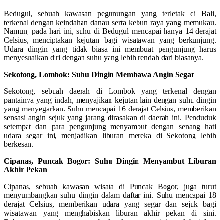
Bedugul, sebuah kawasan pegunungan yang terletak di Bali,
terkenal dengan keindahan danau serta kebun raya yang memukau.
Namun, pada hari ini, suhu di Bedugul mencapai hanya 14 derajat
Celsius, menciptakan kejutan bagi wisatawan yang berkunjung.
Udara dingin yang tidak biasa ini membuat pengunjung harus
menyesuaikan diri dengan suhu yang lebih rendah dari biasanya.
Sekotong, Lombok: Suhu Dingin Membawa Angin Segar
Sekotong, sebuah daerah di Lombok yang terkenal dengan
pantainya yang indah, menyajikan kejutan lain dengan suhu dingin
yang menyegarkan. Suhu mencapai 16 derajat Celsius, memberikan
sensasi angin sejuk yang jarang dirasakan di daerah ini. Penduduk
setempat dan para pengunjung menyambut dengan senang hati
udara segar ini, menjadikan liburan mereka di Sekotong lebih
berkesan.
Cipanas, Puncak Bogor: Suhu Dingin Menyambut Liburan
Akhir Pekan
Cipanas, sebuah kawasan wisata di Puncak Bogor, juga turut
menyumbangkan suhu dingin dalam daftar ini. Suhu mencapai 18
derajat Celsius, memberikan udara yang segar dan sejuk bagi
wisatawan yang menghabiskan liburan akhir pekan di sini.