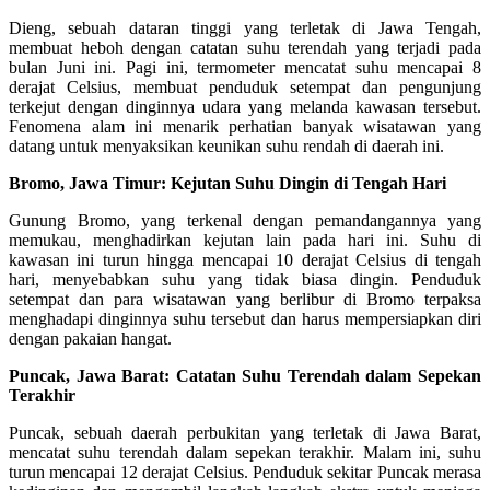
Dieng, sebuah dataran tinggi yang terletak di Jawa Tengah,
membuat heboh dengan catatan suhu terendah yang terjadi pada
bulan Juni ini. Pagi ini, termometer mencatat suhu mencapai 8
derajat Celsius, membuat penduduk setempat dan pengunjung
terkejut dengan dinginnya udara yang melanda kawasan tersebut.
Fenomena alam ini menarik perhatian banyak wisatawan yang
datang untuk menyaksikan keunikan suhu rendah di daerah ini.
Bromo, Jawa Timur: Kejutan Suhu Dingin di Tengah Hari
Gunung Bromo, yang terkenal dengan pemandangannya yang
memukau, menghadirkan kejutan lain pada hari ini. Suhu di
kawasan ini turun hingga mencapai 10 derajat Celsius di tengah
hari, menyebabkan suhu yang tidak biasa dingin. Penduduk
setempat dan para wisatawan yang berlibur di Bromo terpaksa
menghadapi dinginnya suhu tersebut dan harus mempersiapkan diri
dengan pakaian hangat.
Puncak, Jawa Barat: Catatan Suhu Terendah dalam Sepekan
Terakhir
Puncak, sebuah daerah perbukitan yang terletak di Jawa Barat,
mencatat suhu terendah dalam sepekan terakhir. Malam ini, suhu
turun mencapai 12 derajat Celsius. Penduduk sekitar Puncak merasa