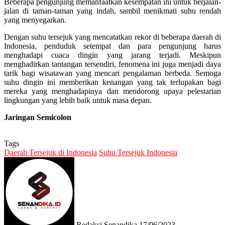
Beberapa pengunjung memanfaatkan kesempatan ini untuk berjalan-
jalan di taman-taman yang indah, sambil menikmati suhu rendah
yang menyegarkan.
Dengan suhu tersejuk yang mencatatkan rekor di beberapa daerah di
Indonesia, penduduk setempat dan para pengunjung harus
menghadapi cuaca dingin yang jarang terjadi. Meskipun
menghadirkan tantangan tersendiri, fenomena ini juga menjadi daya
tarik bagi wisatawan yang mencari pengalaman berbeda. Semoga
suhu dingin ini memberikan kenangan yang tak terlupakan bagi
mereka yang menghadapinya dan mendorong upaya pelestarian
lingkungan yang lebih baik untuk masa depan.
Jaringan Semicolon
Tags
Daerah Tersejuk di Indonesia
Suhu Tersejuk Indonesia
Send
an
email
Redaksi Senandika
17/06/2023