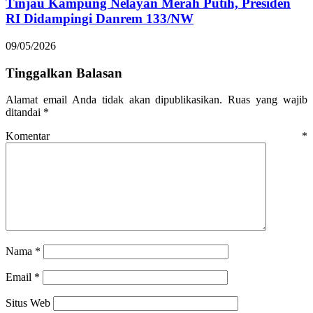
Tinjau Kampung Nelayan Merah Putih, Presiden
RI Didampingi Danrem 133/NW
09/05/2026
Tinggalkan Balasan
Alamat email Anda tidak akan dipublikasikan.
Ruas yang wajib
ditandai
*
Komentar
*
Nama
*
Email
*
Situs Web