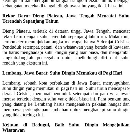
kedinginan dan mengambil langkah-langkah ekstra untuk menjaga
kehangatan mereka di tengah dinginnya suhu yang tidak biasa ini.
Rekor Baru: Dieng Plateau, Jawa Tengah Mencatat Suhu
Terendah Sepanjang Tahun
Dieng Plateau, terletak di dataran tinggi Jawa Tengah, mencatat
rekor baru dengan suhu terendah sepanjang tahun ini. Malam ini,
termometer menunjukkan angka mencapai hanya 5 derajat Celsius.
Penduduk setempat, petani, dan wisatawan yang berada di kawasan
ini harus menghadapi suhu dingin yang luar biasa, dan mengambil
langkah-langkah pencegahan untuk melindungi diri dari suhu
rendah yang ekstrem ini.
Lembang, Jawa Barat: Suhu Dingin Memukau di Pagi Hari
Lembang, sebuah kota perbukitan di Jawa Barat, menyuguhkan
suhu dingin yang memukau di pagi hari ini. Suhu turun mencapai 9
derajat Celsius, membuat penduduk setempat dan para wisatawan
merasa terkejut dengan suhu yang tidak biasa ini. Para pengunjung
yang datang ke Lembang harus mengenakan pakaian hangat dan
membawa perlengkapan tambahan untuk menghadapi suhu dingin
yang tidak terduga ini.
Kejutan di Bedugul, Bali: Suhu Dingin Mengejutkan
Wisatawan