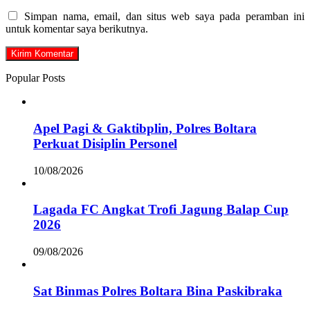
Simpan nama, email, dan situs web saya pada peramban ini
untuk komentar saya berikutnya.
Popular Posts
Apel Pagi & Gaktibplin, Polres Boltara
Perkuat Disiplin Personel
10/08/2026
Lagada FC Angkat Trofi Jagung Balap Cup
2026
09/08/2026
Sat Binmas Polres Boltara Bina Paskibraka