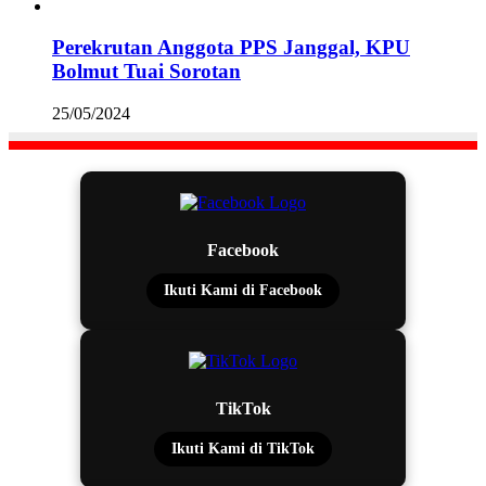
Perekrutan Anggota PPS Janggal, KPU
Bolmut Tuai Sorotan
25/05/2024
Facebook
Ikuti Kami di Facebook
TikTok
Ikuti Kami di TikTok