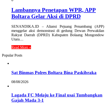
Lambannya Penetapan WPR, APP
Boltara Gelar Aksi di DPRD
SENANDIKA.ID – Aliansi Pejuang Penambang (APP)
menggelar aksi demonstrasi di gedung Dewan Perwakilan
Rakyat Daerah (DPRD) Kabupaten Bolaang Mongondow
Utara…
Read More »
Popular Posts
Sat Binmas Polres Boltara Bina Paskibraka
08/08/2026
Lagada FC Melaju ke Final usai Tumbangkan
Gajah Mada 3-1