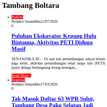
Tambang Boltara
Hukrim
Redaksi Senandika
21/07/2026
0
Puluhan Ekskavator Kepung Hulu
Bintauna, Aktivitas PETI Diduga
Masif
SENANDIKA.ID – Di saat izin pertambangan rakyat belum
juga terbit, aktivitas pertambangan emas tanpa izin (PETI)
justru diduga berlangsung terang-terangan…
Read More »
Regional
Redaksi Senandika
17/03/2026
0
Tak Masuk Daftar 63 WPR Sulut,
Tambang Desa Paku Selatan Jadi