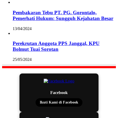
Pembakaran Tebu PT. PG. Gorontalo,
Pemerhati Hukum: Sungguh Kejahatan Besar
13/04/2024
Perekrutan Anggota PPS Janggal, KPU
Bolmut Tuai Sorotan
25/05/2024
Facebook
Ikuti Kami di Facebook