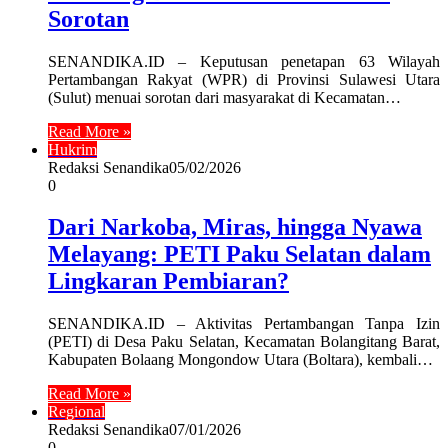
Sorotan
SENANDIKA.ID – Keputusan penetapan 63 Wilayah
Pertambangan Rakyat (WPR) di Provinsi Sulawesi Utara
(Sulut) menuai sorotan dari masyarakat di Kecamatan…
Read More »
Hukrim
Redaksi Senandika
05/02/2026
0
Dari Narkoba, Miras, hingga Nyawa
Melayang: PETI Paku Selatan dalam
Lingkaran Pembiaran?
SENANDIKA.ID – Aktivitas Pertambangan Tanpa Izin
(PETI) di Desa Paku Selatan, Kecamatan Bolangitang Barat,
Kabupaten Bolaang Mongondow Utara (Boltara), kembali…
Read More »
Regional
Redaksi Senandika
07/01/2026
0