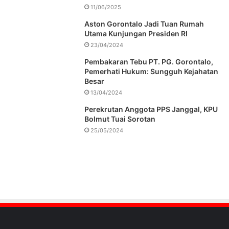
11/06/2025
Aston Gorontalo Jadi Tuan Rumah
Utama Kunjungan Presiden RI
23/04/2024
Pembakaran Tebu PT. PG. Gorontalo,
Pemerhati Hukum: Sungguh Kejahatan
Besar
13/04/2024
Perekrutan Anggota PPS Janggal, KPU
Bolmut Tuai Sorotan
25/05/2024