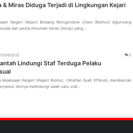
 & Miras Diduga Terjadi di Lingkungan Kejari
saan Negeri (Kejari) Bolaang Mongondow Utara (Bolmut) diguncang
asusila dan pesta minuman keras (miras) yang…
13/06/2025
0
Bantah Lindungi Staf Terduga Pelaku
sual
 Kejaksaan Negeri (Kajari) Bolmut, Oktafian Syah Effendi, membantah
nyebut dirinya melindungi salah satu staf…