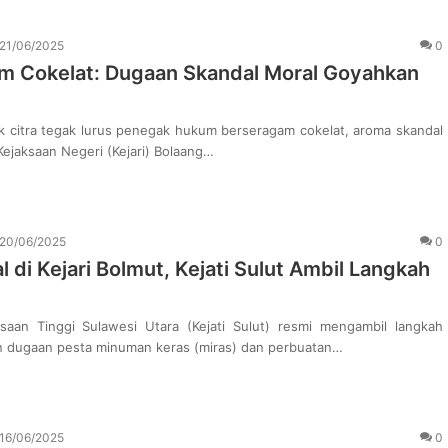
21/06/2025
0
am Cokelat: Dugaan Skandal Moral Goyahkan
ik citra tegak lurus penegak hukum berseragam cokelat, aroma skandal
ejaksaan Negeri (Kejari) Bolaang…
20/06/2025
0
 di Kejari Bolmut, Kejati Sulut Ambil Langkah
saan Tinggi Sulawesi Utara (Kejati Sulut) resmi mengambil langkah
an dugaan pesta minuman keras (miras) dan perbuatan…
16/06/2025
0