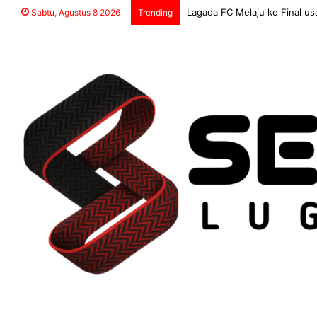
Lagada FC Melaju ke Final
Sabtu, Agustus 8 2026
Trending