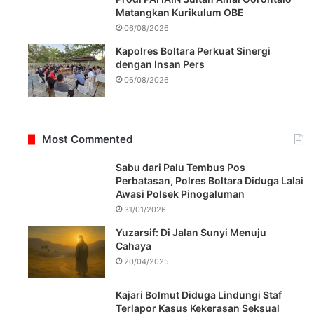
Matangkan Kurikulum OBE
06/08/2026
Kapolres Boltara Perkuat Sinergi
dengan Insan Pers
06/08/2026
Most Commented
Sabu dari Palu Tembus Pos
Perbatasan, Polres Boltara Diduga Lalai
Awasi Polsek Pinogaluman
31/01/2026
Yuzarsif: Di Jalan Sunyi Menuju
Cahaya
20/04/2025
Kajari Bolmut Diduga Lindungi Staf
Terlapor Kasus Kekerasan Seksual